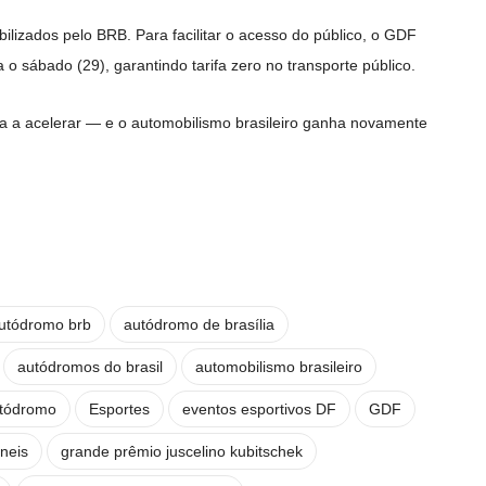
bilizados pelo BRB. Para facilitar o acesso do público, o GDF
 o sábado (29), garantindo tarifa zero no transporte público.
ta a acelerar — e o automobilismo brasileiro ganha novamente
utódromo brb
autódromo de brasília
autódromos do brasil
automobilismo brasileiro
utódromo
Esportes
eventos esportivos DF
GDF
neis
grande prêmio juscelino kubitschek