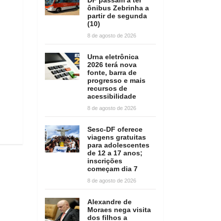
ônibus Zebrinha a
partir de segunda
(10)
8 de agosto de 2026
Urna eletrônica
2026 terá nova
fonte, barra de
progresso e mais
recursos de
acessibilidade
8 de agosto de 2026
Sesc-DF oferece
viagens gratuitas
para adolescentes
de 12 a 17 anos;
inscrições
começam dia 7
8 de agosto de 2026
Alexandre de
Moraes nega visita
dos filhos a