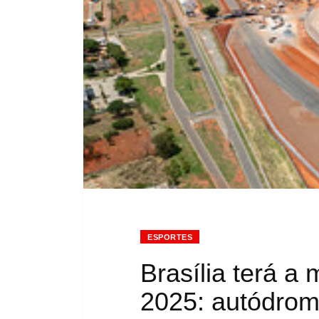
ESPORTES
Brasília terá a 
2025: autódrom