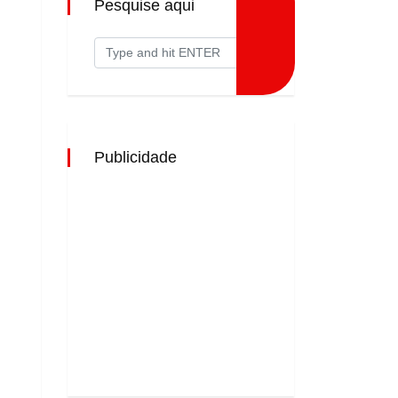
Pesquise aqui
Publicidade