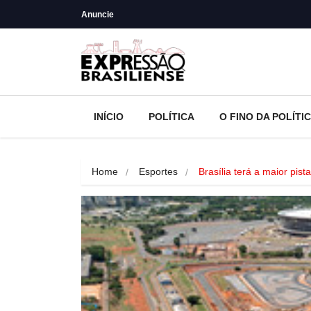
Anuncie
INÍCIO
POLÍTICA
O FINO DA POLÍTI
Home
Esportes
Brasília terá a maior pis