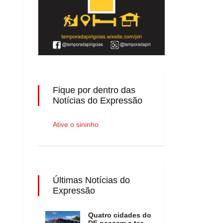
Fique por dentro das
Notícias do Expressão
Ative o sininho
Últimas Notícias do
Expressão
Quatro cidades do
DF passam a ter