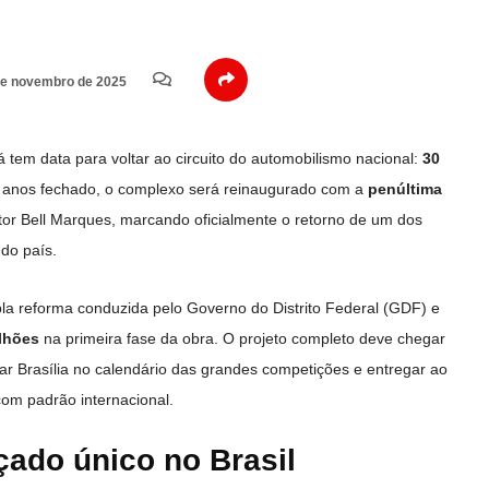
e novembro de 2025
á tem data para voltar ao circuito do automobilismo nacional:
30
 anos fechado, o complexo será reinaugurado com a
penúltima
or Bell Marques, marcando oficialmente o retorno de um dos
do país.
a reforma conduzida pelo Governo do Distrito Federal (GDF) e
lhões
na primeira fase da obra. O projeto completo deve chegar
car Brasília no calendário das grandes competições e entregar ao
om padrão internacional.
açado único no Brasil