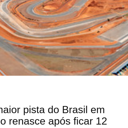
maior pista do Brasil em
o renasce após ficar 12