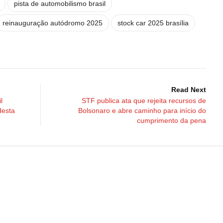
pista de automobilismo brasil
reinauguração autódromo 2025
stock car 2025 brasília
Read Next
l
STF publica ata que rejeita recursos de
desta
Bolsonaro e abre caminho para início do
cumprimento da pena