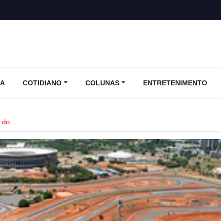
CA
COTIDIANO
COLUNAS
ENTRETENIMENTO
ta do…