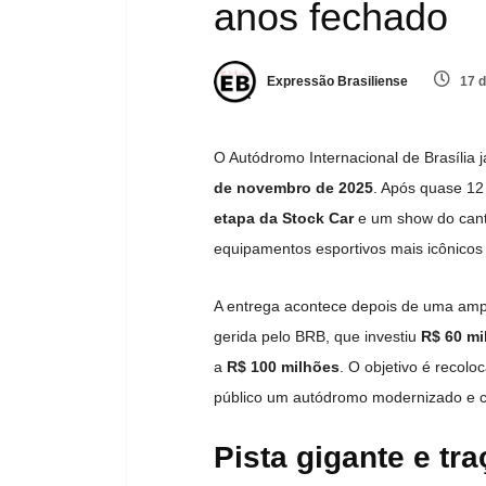
anos fechado
Expressão Brasiliense
17 d
O Autódromo Internacional de Brasília j
de novembro de 2025
. Após quase 12
etapa da Stock Car
e um show do cant
equipamentos esportivos mais icônicos 
A entrega acontece depois de uma ampl
gerida pelo BRB, que investiu
R$ 60 mi
a
R$ 100 milhões
. O objetivo é recolo
público um autódromo modernizado e c
Pista gigante e tr