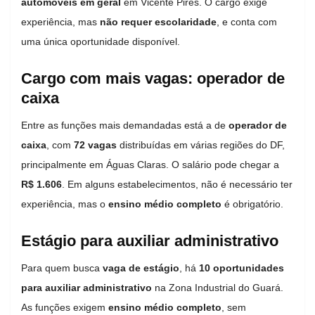
automóveis em geral
em Vicente Pires. O cargo exige
experiência, mas
não requer escolaridade
, e conta com
uma única oportunidade disponível.
Cargo com mais vagas: operador de
caixa
Entre as funções mais demandadas está a de
operador de
caixa
, com
72 vagas
distribuídas em várias regiões do DF,
principalmente em Águas Claras. O salário pode chegar a
R$ 1.606
. Em alguns estabelecimentos, não é necessário ter
experiência, mas o
ensino médio completo
é obrigatório.
Estágio para auxiliar administrativo
Para quem busca
vaga de estágio
, há
10 oportunidades
para auxiliar administrativo
na Zona Industrial do Guará.
As funções exigem
ensino médio completo
, sem