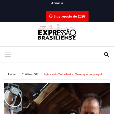
Anuncie
6 de agosto de 2026
Home
Cotidiano DF
Agência do Trabalhador: Quem quer emprego?…