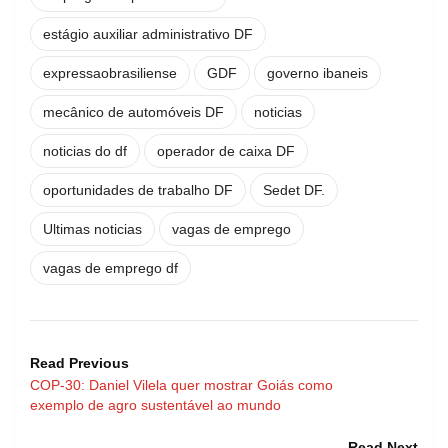
estágio auxiliar administrativo DF
expressaobrasiliense
GDF
governo ibaneis
mecânico de automóveis DF
noticias
noticias do df
operador de caixa DF
oportunidades de trabalho DF
Sedet DF.
Ultimas noticias
vagas de emprego
vagas de emprego df
Read Previous
COP-30: Daniel Vilela quer mostrar Goiás como
exemplo de agro sustentável ao mundo
Read Next