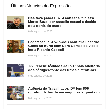
Últimas Notícias do Expressão
Não teve perdão: STJ condena ministro
Marco Buzzi por assédio sexual e decide
pela perda do cargo
6 de agosto de 2026
Federação PT-PV-PCdoB confirma Leandro
Grass ao Buriti com Dora Gomes de vice e
isola Ricardo Cappelli
6 de agosto de 2026
TSE recebe técnicos da PGR para auditoria
dos códigos-fonte das urnas eletrônicas
6 de agosto de 2026
Agência do Trabalhador: DF tem 806
oportunidades de emprego nesta quinta (5)
6 de agosto de 2026