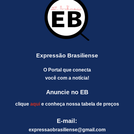
Expressão Brasiliense
O Portal que conecta
você com a notícia!
Anuncie no EB
clique
aqui
e conheça nossa tabela de preços
E-mail:
expressaobrasiliense@gm
ail.com