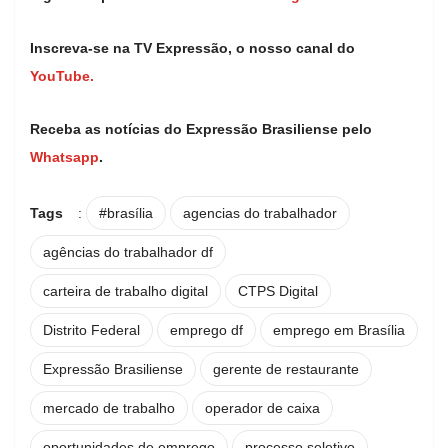
Inscreva-se na TV Expressão, o nosso canal do
YouTube.
Receba as notícias do Expressão Brasiliense pelo
Whatsapp
.
Tags
:
#brasília
agencias do trabalhador
agências do trabalhador df
carteira de trabalho digital
CTPS Digital
Distrito Federal
emprego df
emprego em Brasília
Expressão Brasiliense
gerente de restaurante
mercado de trabalho
operador de caixa
oportunidades de emprego
processo seletivo