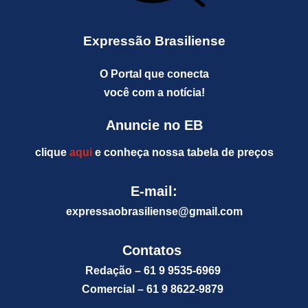
Expressão Brasiliense
O Portal que conecta
você com a notícia!
Anuncie no EB
clique
aqui
e conheça nossa tabela de preços
E-mail:
expressaobrasiliense@gm
ail.com
Contatos
Redação – 61 9 9535-6969
Comercial – 61 9 8622-9879