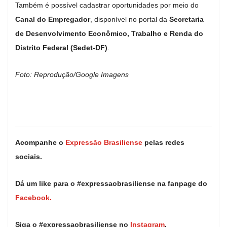
Também é possível cadastrar oportunidades por meio do
Canal do Empregador
, disponível no portal da
Secretaria
de Desenvolvimento Econômico, Trabalho e Renda do
Distrito Federal (Sedet-DF)
.
Foto: Reprodução/Google Imagens
Acompanhe o
Expressão Brasiliense
pelas redes
sociais.
Dá um like para o #expressaobrasiliense na fanpage do
Facebook.
Siga o #expressaobrasiliense no
Instagram
.