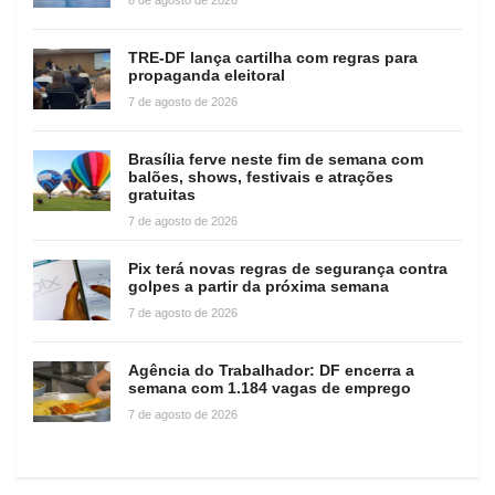
TRE-DF lança cartilha com regras para
propaganda eleitoral
7 de agosto de 2026
Brasília ferve neste fim de semana com
balões, shows, festivais e atrações
gratuitas
7 de agosto de 2026
Pix terá novas regras de segurança contra
golpes a partir da próxima semana
7 de agosto de 2026
Agência do Trabalhador: DF encerra a
semana com 1.184 vagas de emprego
7 de agosto de 2026