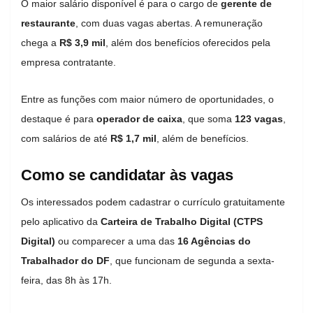
O maior salário disponível é para o cargo de
gerente de
restaurante
, com duas vagas abertas. A remuneração
chega a
R$ 3,9 mil
, além dos benefícios oferecidos pela
empresa contratante.
Entre as funções com maior número de oportunidades, o
destaque é para
operador de caixa
, que soma
123 vagas
,
com salários de até
R$ 1,7 mil
, além de benefícios.
Como se candidatar às vagas
Os interessados podem cadastrar o currículo gratuitamente
pelo aplicativo da
Carteira de Trabalho Digital (CTPS
Digital)
ou comparecer a uma das
16 Agências do
Trabalhador do DF
, que funcionam de segunda a sexta-
feira, das 8h às 17h.