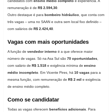
candidatos com
ensino médio completo
e experiência. A
remuneração é de
R$ 2.594,30
.
Outro destaque é para
bombeiro hidráulico
, que conta com
três vagas – uma no SAAN e outra sem local fixo definido –
com salários de
R$ 2.424,40
.
Vagas com mais oportunidades
A função de
vendedor interno
é a que oferece maior
número de vagas. Só na Asa Sul são
70 oportunidades
,
com salário de
R$ 1.518
e exigência mínima de
ensino
médio incompleto
. Em Vicente Pires, há
10 vagas
para a
mesma função, com remuneração de
R$ 2 mil
e exigência
de ensino médio completo.
Como se candidatar
Todas as vagas oferecem
benefícios adicionais
. Para