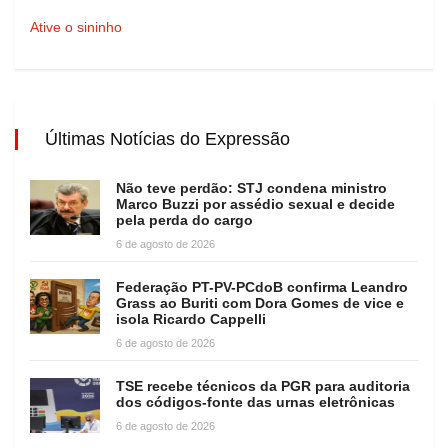
Ative o sininho
Últimas Notícias do Expressão
Não teve perdão: STJ condena ministro
Marco Buzzi por assédio sexual e decide
pela perda do cargo
6 de agosto de 2026
Federação PT-PV-PCdoB confirma Leandro
Grass ao Buriti com Dora Gomes de vice e
isola Ricardo Cappelli
6 de agosto de 2026
TSE recebe técnicos da PGR para auditoria
dos códigos-fonte das urnas eletrônicas
6 de agosto de 2026