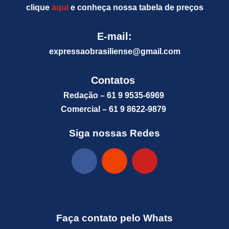
clique
aqui
e conheça nossa tabela de preços
E-mail:
expressaobrasiliense@gm
ail.com
Contatos
Redação – 61 9 9535-6969
Comercial – 61 9 8622-9879
Siga nossas Redes
Faça contato pelo Whats