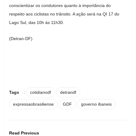
conscientizar os condutores quanto à importância do
respeito aos ciclistas no trânsito. A ação será na QI 17 do
Lago Sul, das 10h às 11h30.
(Detran-DF)
Tags
:
cotidianodf
detrandf
expressaobrasiliense
GDF
governo ibaneis
Read Previous