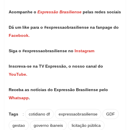
Acompanhe o
Expressão Brasiliense
pelas redes sociais
Dá um like para o #expressaobrasiliense na fanpage do
Facebook.
Siga o #expressaobrasiliense no
Instagram
Inscreva-se na TV Expressão, o nosso canal do
YouTube.
Receba as notícias do Expressão Brasiliense pelo
Whatsapp
.
Tags
:
cotidiano df
expressaobrasiliense
GDF
gestao
governo ibaneis
licitação pública