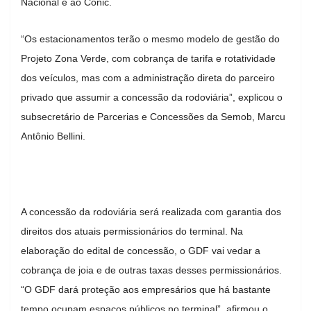
Nacional e ao Conic.
“Os estacionamentos terão o mesmo modelo de gestão do
Projeto Zona Verde, com cobrança de tarifa e rotatividade
dos veículos, mas com a administração direta do parceiro
privado que assumir a concessão da rodoviária”, explicou o
subsecretário de Parcerias e Concessões da Semob, Marcu
Antônio Bellini.
A concessão da rodoviária será realizada com garantia dos
direitos dos atuais permissionários do terminal. Na
elaboração do edital de concessão, o GDF vai vedar a
cobrança de joia e de outras taxas desses permissionários.
“O GDF dará proteção aos empresários que há bastante
tempo ocupam espaços públicos no terminal”, afirmou o