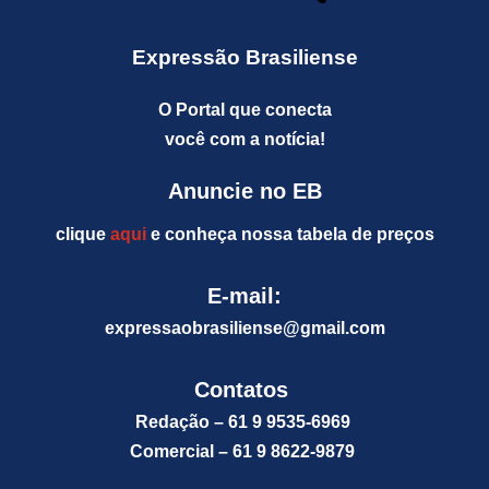
Expressão Brasiliense
O Portal que conecta
você com a notícia!
Anuncie no EB
clique
aqui
e conheça nossa tabela de preços
E-mail:
expressaobrasiliense@gm
ail.com
Contatos
Redação – 61 9 9535-6969
Comercial – 61 9 8622-9879