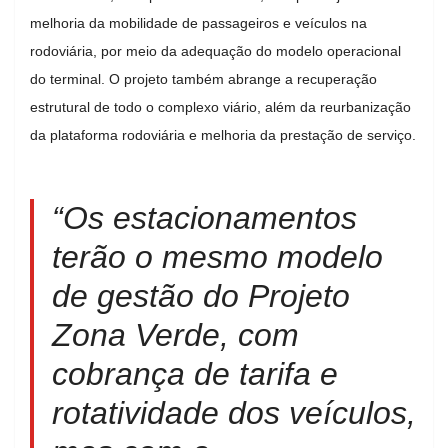
melhoria da mobilidade de passageiros e veículos na
rodoviária, por meio da adequação do modelo operacional
do terminal. O projeto também abrange a recuperação
estrutural de todo o complexo viário, além da reurbanização
da plataforma rodoviária e melhoria da prestação de serviço.
“Os estacionamentos
terão o mesmo modelo
de gestão do Projeto
Zona Verde, com
cobrança de tarifa e
rotatividade dos veículos,