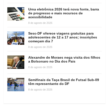
Urna eletrônica 2026 terá nova fonte, barra
de progresso e mais recursos de
acessibilidade
8 de agosto de 2026
Sesc-DF oferece viagens gratuitas para
adolescentes de 12 a 17 anos; inscrições
começam dia 7
8 de agosto de 2026
Alexandre de Moraes nega visita dos filhos
a Bolsonaro no Dia dos Pais
8 de agosto de 2026
Semifinais da Taça Brasil de Futsal Sub-09
têm representante do DF
8 de agosto de 2026