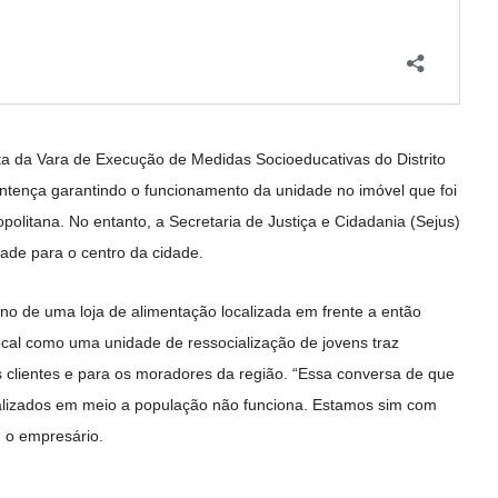
uta da Vara de Execução de Medidas Socioeducativas do Distrito
entença garantindo o funcionamento da unidade no imóvel que foi
politana. No entanto, a Secretaria de Justiça e Cidadania (Sejus)
ade para o centro da cidade.
ono de uma loja de alimentação localizada em frente a então
ocal como uma unidade de ressocialização de jovens traz
 clientes e para os moradores da região. “Essa conversa de que
alizados em meio a população não funciona. Estamos sim com
 o empresário.