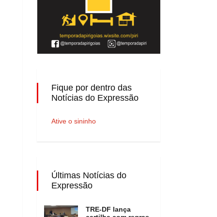
Fique por dentro das
Notícias do Expressão
Ative o sininho
Últimas Notícias do
Expressão
TRE-DF lança
cartilha com regras