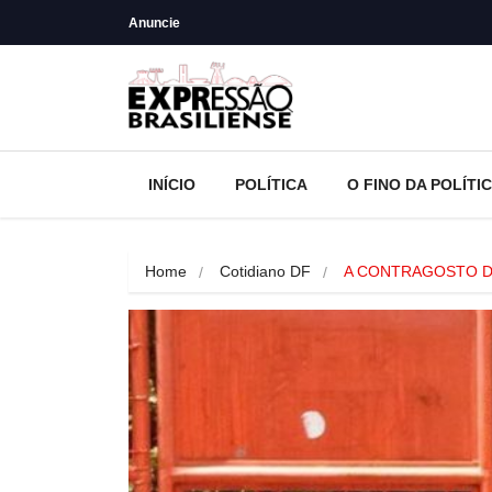
Anuncie
INÍCIO
POLÍTICA
O FINO DA POLÍTI
Home
Cotidiano DF
A CONTRAGOSTO D