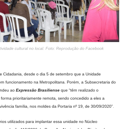
ividade cultural no local. Foto: Reprodução do Facebook
 e Cidadania, desde o dia 5 de setembro que a Unidade
em funcionamento na Metropolitana. Porém, a Subsecretaria do
ondeu ao
Expressão Brasiliense
que “têm realizado o
orma prioritariamente remota, sendo concedido a eles a
ência família, nos moldes da Portaria nº 19, de 30/09/2020”.
rios utilizados para implantar essa unidade no Núcleo