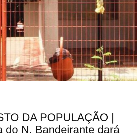
TO DA POPULAÇÃO |
a do N. Bandeirante dará