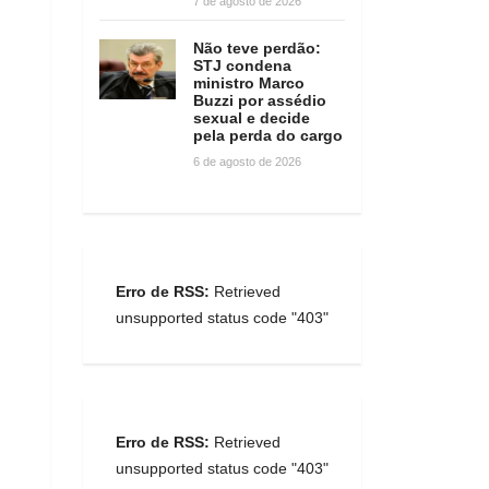
7 de agosto de 2026
Não teve perdão:
STJ condena
ministro Marco
Buzzi por assédio
sexual e decide
pela perda do cargo
6 de agosto de 2026
Erro de RSS:
Retrieved
unsupported status code "403"
Erro de RSS:
Retrieved
unsupported status code "403"