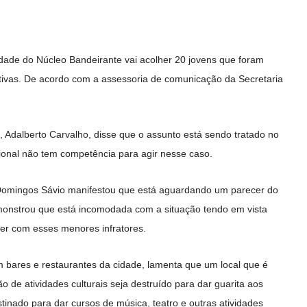
dade do Núcleo Bandeirante vai acolher 20 jovens que foram
ivas. De acordo com a assessoria de comunicação da Secretaria
 Adalberto Carvalho, disse que o assunto está sendo tratado no
ional não tem competência para agir nesse caso.
 Domingos Sávio manifestou que está aguardando um parecer do
emonstrou que está incomodada com a situação tendo em vista
er com esses menores infratores.
m bares e restaurantes da cidade, lamenta que um local que é
 de atividades culturais seja destruído para dar guarita aos
inado para dar cursos de música, teatro e outras atividades