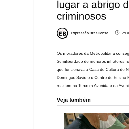
lugar a abrigo 
criminosos
Expressão Brasiliense
29 d
Os moradores da Metropolitana conseg
Semiliberdade de menores infratores no
que funcionava a Casa de Cultura do Nú
Domingos Sávio e o Centro de Ensino M
residem na Terceira Avenida e na Ave
Veja também