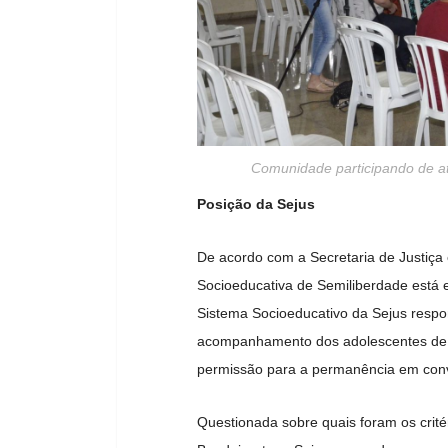
Comunidade participando de at
Posição da Sejus
De acordo com a Secretaria de Justiça
Socioeducativa de Semiliberdade está 
Sistema Socioeducativo da Sejus resp
acompanhamento dos adolescentes de f
permissão para a permanência em conviv
Questionada sobre quais foram os crité