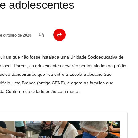
de adolescentes
e outubro de 2020
uiram que não fosse instalada uma Unidade Socioeducativa de
 local. Porém, os adolescentes deverão ser instalados no prédio
cleo Bandeirante, que fica entre a Escola Salesiano São
édio Urso Branco (antigo CENB), e agora as famílias que
nida Contorno da cidade estão com medo.