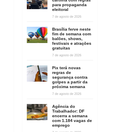
para propaganda
eleitoral
7 de agosto de 2026
Brasília ferve neste
fim de semana com
balões, shows,
festivais e atrações
gratuitas
7 de agosto de 2026
Pix terá novas
regras de
segurança contra
golpes a partir da
próxima semana
7 de agosto de 2026
Agência do
Trabalhador: DF
encerra a semana
com 1.184 vagas de
emprego