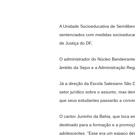
A Unidade Socioeducativa de Semiliber
sentenciados com medidas socioeducat
de Justiça do DF,
O administrador do Núcleo Bandeirante,
âmbito da Sejus e a Administração Reg
Já a direção da Escola Salesiano São
setor jurídico sobre o assunto, mas d
que seus estudantes passarão a conviv
O cantor Juninho da Bahia, que toca e
destinado para a formação e a promoção
adolescentes. “Esse era um espaço dest