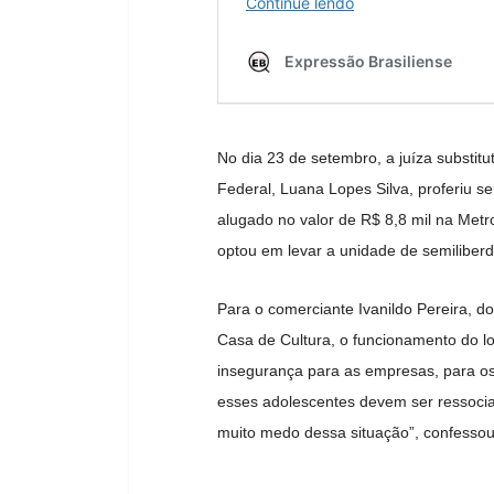
No dia 23 de setembro, a juíza substit
Federal, Luana Lopes Silva, proferiu s
alugado no valor de R$ 8,8 mil na Metro
optou em levar a unidade de semiliberd
Para o comerciante Ivanildo Pereira, d
Casa de Cultura, o funcionamento do l
insegurança para as empresas, para os
esses adolescentes devem ser ressoci
muito medo dessa situação”, confessou