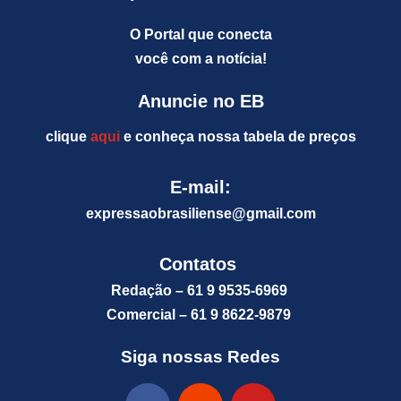
O Portal que conecta
você com a notícia!
Anuncie no EB
clique
aqui
e conheça nossa tabela de preços
E-mail:
expressaobrasiliense@gm
ail.com
Contatos
Redação – 61 9 9535-6969
Comercial – 61 9 8622-9879
Siga nossas Redes