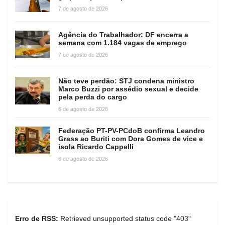
7 de agosto de 2026
Agência do Trabalhador: DF encerra a
semana com 1.184 vagas de emprego
7 de agosto de 2026
Não teve perdão: STJ condena ministro
Marco Buzzi por assédio sexual e decide
pela perda do cargo
6 de agosto de 2026
Federação PT-PV-PCdoB confirma Leandro
Grass ao Buriti com Dora Gomes de vice e
isola Ricardo Cappelli
6 de agosto de 2026
Erro de RSS:
Retrieved unsupported status code "403"