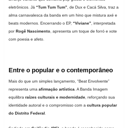
eletrônicos. Já
“Tum Tum Tum”
, de Dux e Cacá Silva, traz a
alma carnavalesca da banda em um hino que mistura axé e
beats modernos. Encerrando o EP,
“Viviane”
, interpretada
por
Rogê Nascimento
, apresenta um toque de forró e xote
com poesia e afeto.
Entre o popular e o contemporâneo
Mais do que um simples lançamento, “Beat Envolvente”
representa uma
afirmação artística
. A Banda Imagem
equilibra
raízes culturais e modernidade
, reforçando sua
identidade autoral e o compromisso com a
cultura popular
do Distrito Federal
.