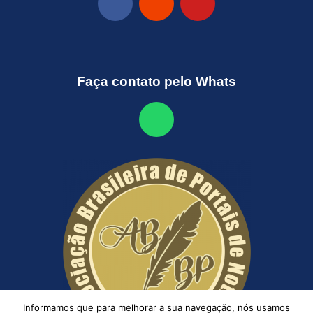
Faça contato pelo Whats
Informamos que para melhorar a sua navegação, nós usamos