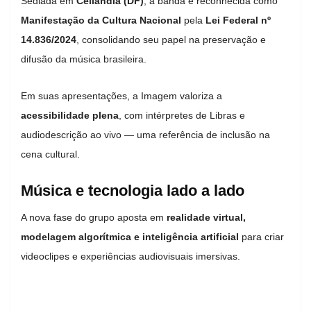
Sediada em
Ceilândia (DF)
, a banda é reconhecida como
Manifestação da Cultura Nacional
pela
Lei Federal nº
14.836/2024
, consolidando seu papel na preservação e
difusão da música brasileira.
Em suas apresentações, a Imagem valoriza a
acessibilidade plena
, com intérpretes de Libras e
audiodescrição ao vivo — uma referência de inclusão na
cena cultural.
Música e tecnologia lado a lado
A nova fase do grupo aposta em
realidade virtual,
modelagem algorítmica e inteligência artificial
para criar
videoclipes e experiências audiovisuais imersivas.