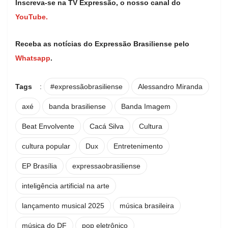
Inscreva-se na TV Expressão, o nosso canal do
YouTube.
Receba as notícias do Expressão Brasiliense pelo
Whatsapp
.
Tags
:
#expressãobrasiliense
Alessandro Miranda
axé
banda brasiliense
Banda Imagem
Beat Envolvente
Cacá Silva
Cultura
cultura popular
Dux
Entretenimento
EP Brasília
expressaobrasiliense
inteligência artificial na arte
lançamento musical 2025
música brasileira
música do DF
pop eletrônico