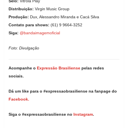
Selo:
Vitrola Play
Distribuição:
Virgin Music Group
Produção:
Dux, Alessandro Miranda e Cacá Silva
Contato para shows:
(61) 9 9664-3252
Siga:
@bandaimagemoficial
Foto: Divulgação
Acompanhe o
Expressão Brasiliense
pelas redes
sociais.
Dá um like para o #expressaobrasiliense na fanpage do
Facebook.
Siga o #expressaobrasiliense no
Instagram
.