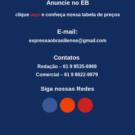
Anuncie no EB
clique
aqui
e conheça nossa tabela de preços
E-mail:
expressaobrasiliense@gm
ail.com
Contatos
Redação – 61 9 9535-6969
Comercial – 61 9 8622-9879
Siga nossas Redes