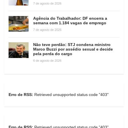
7 de agosto de 2026
Agência do Trabalhador: DF encerra a
semana com 1.184 vagas de emprego
7 de agosto de 2026
Não teve perdão: STJ condena ministro
Marco Buzzi por assédio sexual e decide
pela perda do cargo
6 de agosto de 2026
Erro de RSS:
Retrieved unsupported status code "403"
Erro de RSS:
Retrieved unsupported status code "403"