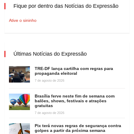
Fique por dentro das Notícias do Expressão
Ative o sininho
Últimas Notícias do Expressão
TRE-DF lança cartilha com regras para
propaganda eleitoral
7 de agosto de 2026
Brasília ferve neste fim de semana com
balões, shows, festivais e atrações
gratuitas
7 de agosto de 2026
Pix terá novas regras de segurança contra
golpes a partir da próxima semana