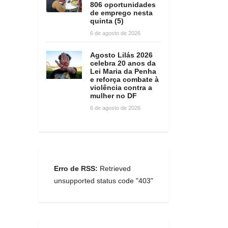
806 oportunidades
de emprego nesta
quinta (5)
6 de agosto de 2026
Agosto Lilás 2026
celebra 20 anos da
Lei Maria da Penha
e reforça combate à
violência contra a
mulher no DF
6 de agosto de 2026
Erro de RSS:
Retrieved
unsupported status code "403"