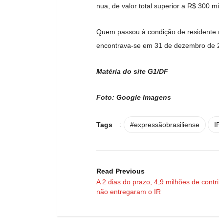
nua, de valor total superior a R$ 300 mi
Quem passou à condição de residente 
encontrava-se em 31 de dezembro de 
Matéria do site G1/DF
Foto: Google Imagens
Tags
:
#expressãobrasiliense
I
Read Previous
A 2 dias do prazo, 4,9 milhões de contr
não entregaram o IR