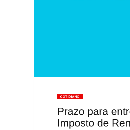
COTIDIANO
Prazo para ent
Imposto de Ren