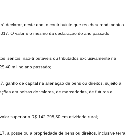
á declarar, neste ano, o contribuinte que recebeu rendimentos
2017. O valor é o mesmo da declaração do ano passado.
s isentos, não-tributáveis ou tributados exclusivamente na
 R$ 40 mil no ano passado;
ganho de capital na alienação de bens ou direitos, sujeito à
rações em bolsas de valores, de mercadorias, de futuros e
alor superior a R$ 142.798,50 em atividade rural;
, a posse ou a propriedade de bens ou direitos, inclusive terra