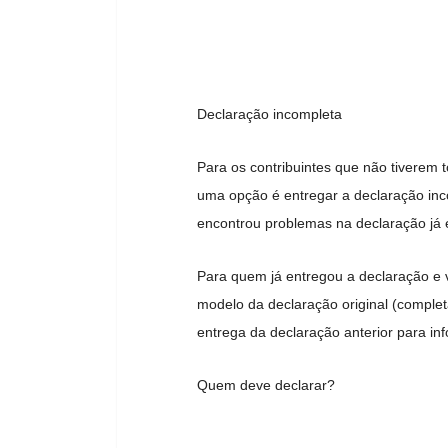
Declaração incompleta
Para os contribuintes que não tiverem
uma opção é entregar a declaração inc
encontrou problemas na declaração já e
Para quem já entregou a declaração e v
modelo da declaração original (comple
entrega da declaração anterior para i
Quem deve declarar?