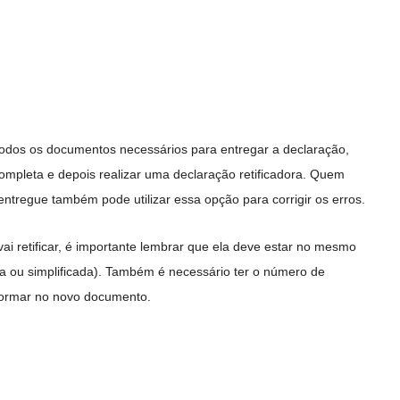
 todos os documentos necessários para entregar a declaração,
ompleta e depois realizar uma declaração retificadora. Quem
ntregue também pode utilizar essa opção para corrigir os erros.
ai retificar, é importante lembrar que ela deve estar no mesmo
ta ou simplificada). Também é necessário ter o número de
nformar no novo documento.