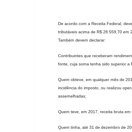
De acordo com a Receita Federal, dever
tributáveis acima de R$ 28.559,70 em 
Também devem declarar:
Contribuintes que receberam rendimento
fonte, cuja soma tenha sido superior a
Quem obteve, em qualquer mês de 2017, 
incidência do imposto, ou realizou ope
assemelhadas;
Quem teve, em 2017, receita bruta em v
Quem tinha, até 31 de dezembro de 2017