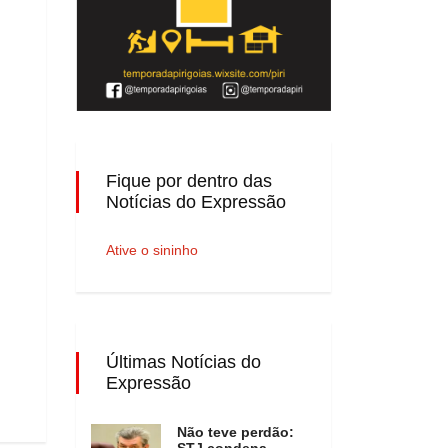
Fique por dentro das
Notícias do Expressão
Ative o sininho
Últimas Notícias do
Expressão
Não teve perdão:
STJ condena