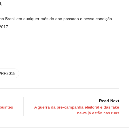
l;
no Brasil em qualquer mês do ano passado e nessa condição
2017.
PRF2018
Read Next
ibuintes
A guerra da pré-campanha eleitoral e das fake
news já estão nas ruas