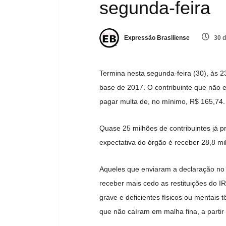
segunda-feira
Expressão Brasiliense
30 d
Termina nesta segunda-feira (30), às 
base de 2017. O contribuinte que não e
pagar multa de, no mínimo, R$ 165,74.
Quase 25 milhões de contribuintes já 
expectativa do órgão é receber 28,8 mi
Aqueles que enviaram a declaração no 
receber mais cedo as restituições do I
grave e deficientes físicos ou mentais
que não caíram em malha fina, a parti