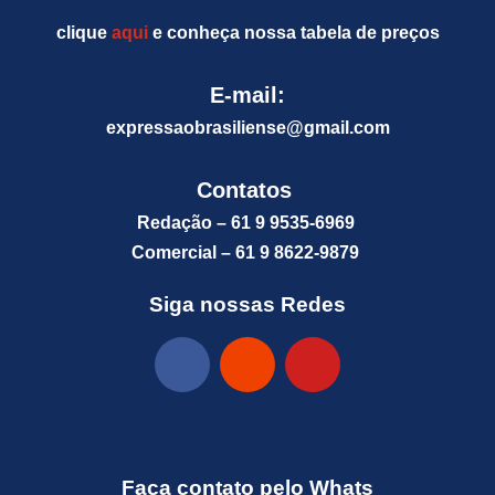
clique
aqui
e conheça nossa tabela de preços
E-mail:
expressaobrasiliense@gm
ail.com
Contatos
Redação – 61 9 9535-6969
Comercial – 61 9 8622-9879
Siga nossas Redes
Faça contato pelo Whats