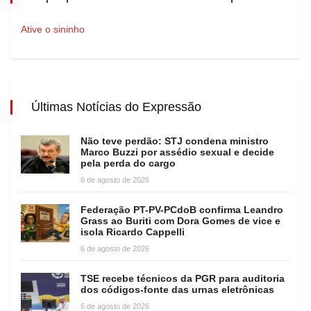
Ative o sininho
Últimas Notícias do Expressão
Não teve perdão: STJ condena ministro
Marco Buzzi por assédio sexual e decide
pela perda do cargo
6 de agosto de 2026
Federação PT-PV-PCdoB confirma Leandro
Grass ao Buriti com Dora Gomes de vice e
isola Ricardo Cappelli
6 de agosto de 2026
TSE recebe técnicos da PGR para auditoria
dos códigos-fonte das urnas eletrônicas
6 de agosto de 2026