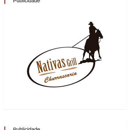
Publicidade
Publicidade