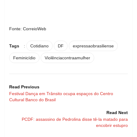
Fonte: CorreioWeb
Tags
:
Cotidiano
DF
expressaobrasiliense
Feminicídio
Violênciacontraamulher
Read Previous
Festival Dança em Trânsito ocupa espaços do Centro
Cultural Banco do Brasil
Read Next
PCDF: assassino de Pedrolina disse tê-la matado para
encobrir estupro