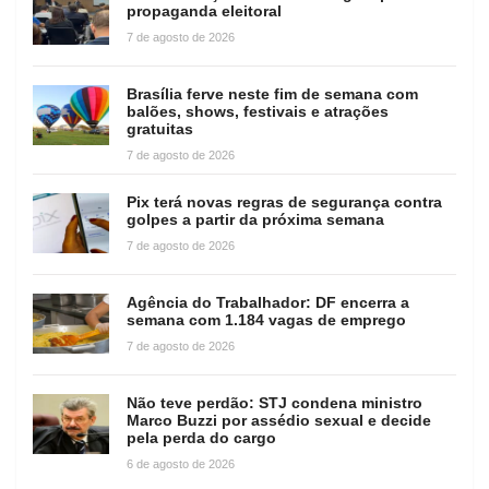
propaganda eleitoral
7 de agosto de 2026
Brasília ferve neste fim de semana com
balões, shows, festivais e atrações
gratuitas
7 de agosto de 2026
Pix terá novas regras de segurança contra
golpes a partir da próxima semana
7 de agosto de 2026
Agência do Trabalhador: DF encerra a
semana com 1.184 vagas de emprego
7 de agosto de 2026
Não teve perdão: STJ condena ministro
Marco Buzzi por assédio sexual e decide
pela perda do cargo
6 de agosto de 2026