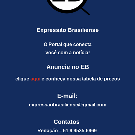
Expressão Brasiliense
O Portal que conecta
você com a notícia!
Anuncie no EB
clique
aqui
e conheça nossa tabela de preços
E-mail:
expressaobrasiliense@gm
ail.com
Contatos
Redação – 61 9 9535-6969