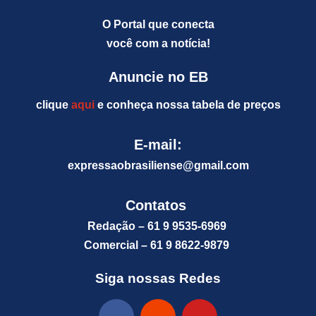
O Portal que conecta
você com a notícia!
Anuncie no EB
clique
aqui
e conheça nossa tabela de preços
E-mail:
expressaobrasiliense@gm
ail.com
Contatos
Redação – 61 9 9535-6969
Comercial – 61 9 8622-9879
Siga nossas Redes