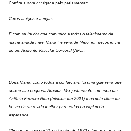
Confira a nota divulgada pelo parlamentar:
Caros amigos e amigas,
É com muita dor que comunico a todos o falecimento de
minha amada mãe, Maria Ferreira de Melo, em decorrência
de um Acidente Vascular Cerebral (AVC).
Dona Maria, como todos a conheciam, foi uma guerreira que
deixou sua pequena Araújos, MG juntamente com meu pai,
Antônio Ferreira Neto (falecido em 2004) e os sete filhos em
busca de uma vida melhor para todos na capital da
esperança.
Chegamos aqui em 31 de janeiro de 1970 e fomos morar no