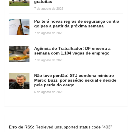
gratuitas
7 de agosto de 2026
Pix terá novas regras de segurança contra
golpes a partir da próxima semana
7 de agosto de 2026
Agência do Trabalhador: DF encerra a
semana com 1.184 vagas de emprego
7 de agosto de 2026
Não teve perdão: STJ condena ministro
Marco Buzzi por assédio sexual e decide
pela perda do cargo
6 de agosto de 2026
Erro de RSS:
Retrieved unsupported status code "403"