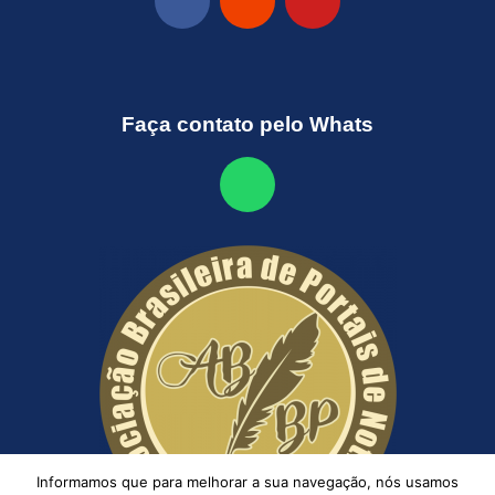
Faça contato pelo Whats
Informamos que para melhorar a sua navegação, nós usamos