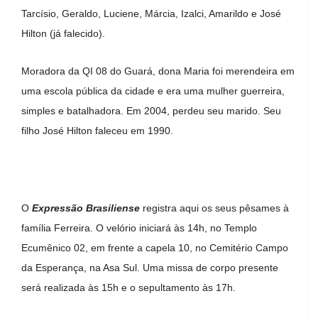
Tarcísio, Geraldo, Luciene, Márcia, Izalci, Amarildo e José
Hilton (já falecido).
Moradora da QI 08 do Guará, dona Maria foi merendeira em
uma escola pública da cidade e era uma mulher guerreira,
simples e batalhadora. Em 2004, perdeu seu marido. Seu
filho José Hilton faleceu em 1990.
O
Expressão Brasiliense
registra aqui os seus pêsames à
família Ferreira.
O velório iniciará às 14h, no Templo
Ecumênico 02, em frente a capela 10, no Cemitério Campo
da Esperança, na Asa Sul. Uma missa de corpo presente
será realizada às 15h e o sepultamento às 17h.