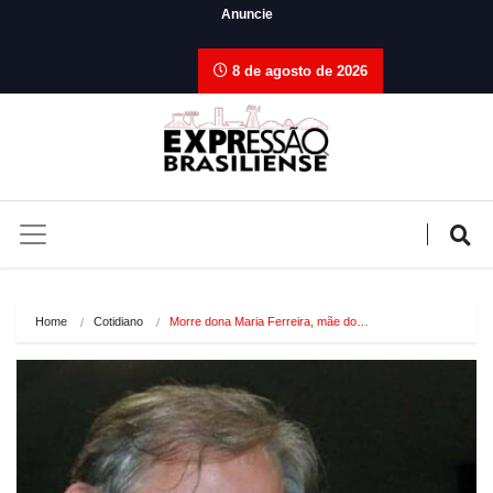
Anuncie
8 de agosto de 2026
Home
Cotidiano
Morre dona Maria Ferreira, mãe do…