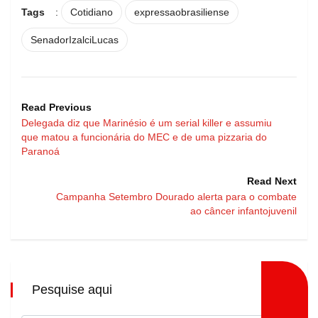
Tags
:
Cotidiano
expressaobrasiliense
SenadorIzalciLucas
Read Previous
Delegada diz que Marinésio é um serial killer e assumiu
que matou a funcionária do MEC e de uma pizzaria do
Paranoá
Read Next
Campanha Setembro Dourado alerta para o combate
ao câncer infantojuvenil
Pesquise aqui