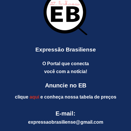
Expressão Brasiliense
O Portal que conecta
você com a notícia!
Anuncie no EB
clique
aqui
e conheça nossa tabela de preços
E-mail:
expressaobrasiliense@gm
ail.com