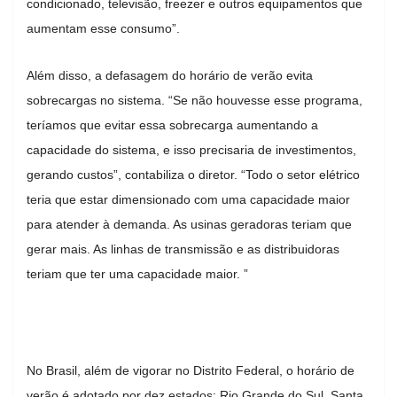
condicionado, televisão, freezer e outros equipamentos que
aumentam esse consumo”.
Além disso, a defasagem do horário de verão evita
sobrecargas no sistema. “Se não houvesse esse programa,
teríamos que evitar essa sobrecarga aumentando a
capacidade do sistema, e isso precisaria de investimentos,
gerando custos”, contabiliza o diretor. “Todo o setor elétrico
teria que estar dimensionado com uma capacidade maior
para atender à demanda. As usinas geradoras teriam que
gerar mais. As linhas de transmissão e as distribuidoras
teriam que ter uma capacidade maior. ”
No Brasil, além de vigorar no Distrito Federal, o horário de
verão é adotado por dez estados: Rio Grande do Sul, Santa