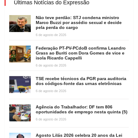
Últimas Notícias do Expressão
Não teve perdão: STJ condena ministro
Marco Buzzi por assédio sexual e decide
pela perda do cargo
6 de agosto de 2026
Federação PT-PV-PCdoB confirma Leandro
Grass ao Buriti com Dora Gomes de vice e
isola Ricardo Cappelli
6 de agosto de 2026
TSE recebe técnicos da PGR para auditoria
dos códigos-fonte das urnas eletrônicas
6 de agosto de 2026
Agência do Trabalhador: DF tem 806
oportunidades de emprego nesta quinta (5)
6 de agosto de 2026
Agosto Lilás 2026 celebra 20 anos da Lei