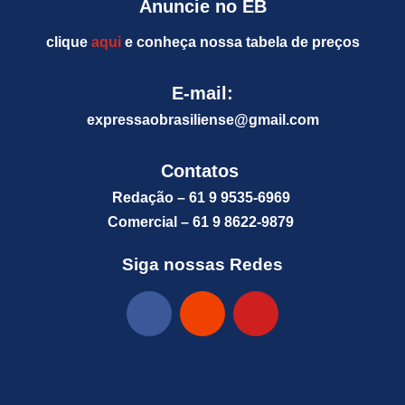
Anuncie no EB
clique
aqui
e conheça nossa tabela de preços
E-mail:
expressaobrasiliense@gm
ail.com
Contatos
Redação – 61 9 9535-6969
Comercial – 61 9 8622-9879
Siga nossas Redes