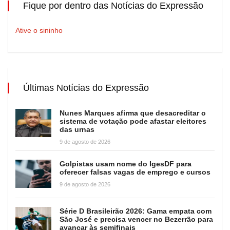
Fique por dentro das Notícias do Expressão
Ative o sininho
Últimas Notícias do Expressão
Nunes Marques afirma que desacreditar o
sistema de votação pode afastar eleitores
das urnas
9 de agosto de 2026
Golpistas usam nome do IgesDF para
oferecer falsas vagas de emprego e cursos
9 de agosto de 2026
Série D Brasileirão 2026: Gama empata com
São José e precisa vencer no Bezerrão para
avançar às semifinais