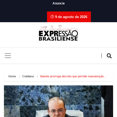
Anuncie
9 de agosto de 2026
Home
Cotidiano
Ibaneis prorroga decreto que permite manutenção…