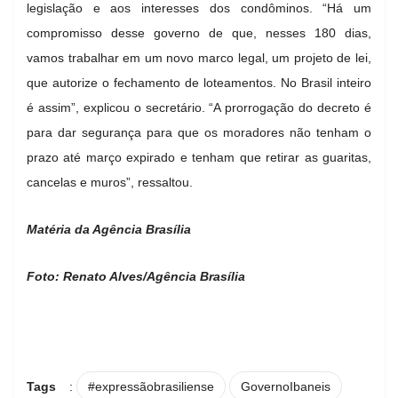
legislação e aos interesses dos condôminos. “Há um
compromisso desse governo de que, nesses 180 dias,
vamos trabalhar em um novo marco legal, um projeto de lei,
que autorize o fechamento de loteamentos. No Brasil inteiro
é assim”, explicou o secretário. “A prorrogação do decreto é
para dar segurança para que os moradores não tenham o
prazo até março expirado e tenham que retirar as guaritas,
cancelas e muros”, ressaltou.
Matéria da Agência Brasília
Foto: Renato Alves/Agência Brasília
Tags
:
#expressãobrasiliense
GovernoIbaneis