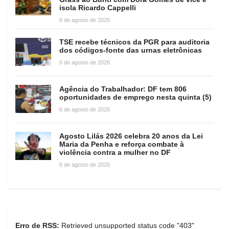
isola Ricardo Cappelli
6 de agosto de 2026
TSE recebe técnicos da PGR para auditoria
dos códigos-fonte das urnas eletrônicas
6 de agosto de 2026
Agência do Trabalhador: DF tem 806
oportunidades de emprego nesta quinta (5)
6 de agosto de 2026
Agosto Lilás 2026 celebra 20 anos da Lei
Maria da Penha e reforça combate à
violência contra a mulher no DF
6 de agosto de 2026
Erro de RSS:
Retrieved unsupported status code "403"