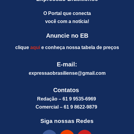
O Portal que conecta
você com a notícia!
Anuncie no EB
clique
aqui
e conheça nossa tabela de preços
E-mail:
expressaobrasiliense@gm
ail.com
Contatos
Redação – 61 9 9535-6969
Comercial – 61 9 8622-9879
Siga nossas Redes