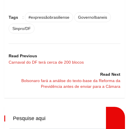
Tags
:
#expressãobrasiliense
GovernoIbaneis
Sinpro/DF
Read Previous
Carnaval do DF terá cerca de 200 blocos
Read Next
Bolsonaro fará a análise do texto-base da Reforma da
Previdência antes de enviar para a Câmara
Pesquise aqui