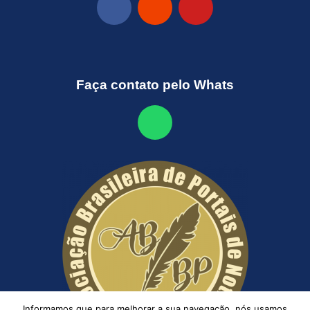
Faça contato pelo Whats
Informamos que para melhorar a sua navegação, nós usamos