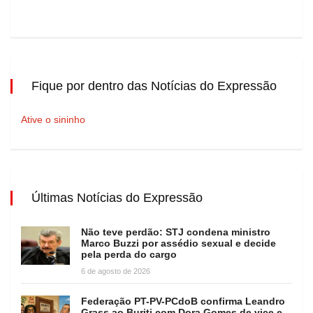
Fique por dentro das Notícias do Expressão
Ative o sininho
Últimas Notícias do Expressão
Não teve perdão: STJ condena ministro
Marco Buzzi por assédio sexual e decide
pela perda do cargo
6 de agosto de 2026
Federação PT-PV-PCdoB confirma Leandro
Grass ao Buriti com Dora Gomes de vice e