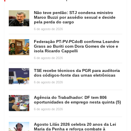
Não teve perdão: STJ condena ministro
Marco Buzzi por assédio sexual e decide
pela perda do cargo
6 de agosto de 2026
Federação PT-PV-PCdoB confirma Leandro
Grass ao Buriti com Dora Gomes de vice e
isola Ricardo Cappelli
6 de agosto de 2026
TSE recebe técnicos da PGR para auditoria
dos códigos-fonte das urnas eletrônicas
6 de agosto de 2026
Agência do Trabalhador: DF tem 806
oportunidades de emprego nesta quinta (5)
6 de agosto de 2026
Agosto Lilás 2026 celebra 20 anos da Lei
Maria da Penha e reforça combate à