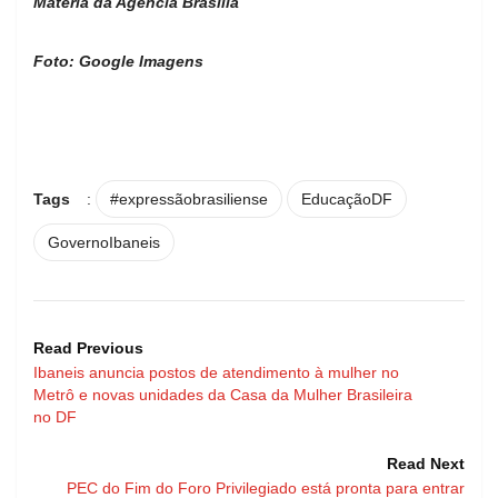
Matéria da Agência Brasília
Foto: Google Imagens
Tags
:
#expressãobrasiliense
EducaçãoDF
GovernoIbaneis
Read Previous
Ibaneis anuncia postos de atendimento à mulher no
Metrô e novas unidades da Casa da Mulher Brasileira
no DF
Read Next
PEC do Fim do Foro Privilegiado está pronta para entrar