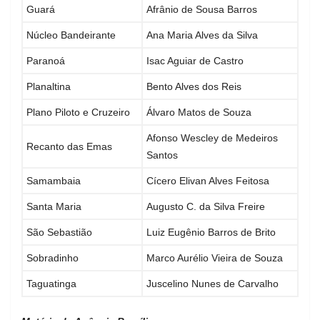
Guará
Afrânio de Sousa Barros
Núcleo Bandeirante
Ana Maria Alves da Silva
Paranoá
Isac Aguiar de Castro
Planaltina
Bento Alves dos Reis
Plano Piloto e Cruzeiro
Álvaro Matos de Souza
Afonso Wescley de Medeiros
Recanto das Emas
Santos
Samambaia
Cícero Elivan Alves Feitosa
Santa Maria
Augusto C. da Silva Freire
São Sebastião
Luiz Eugênio Barros de Brito
Sobradinho
Marco Aurélio Vieira de Souza
Taguatinga
Juscelino Nunes de Carvalho