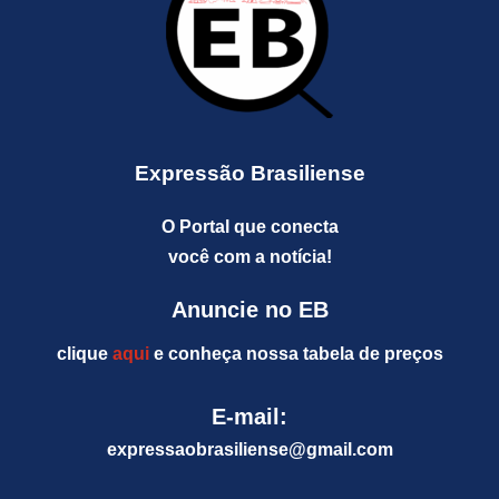
Expressão Brasiliense
O Portal que conecta
você com a notícia!
Anuncie no EB
clique
aqui
e conheça nossa tabela de preços
E-mail:
expressaobrasiliense@gm
ail.com