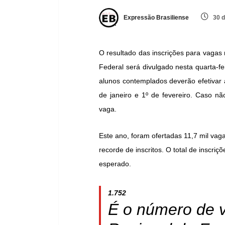
Expressão Brasiliense
30 d
O resultado das inscrições para vagas 
Federal será divulgado nesta quarta-fe
alunos contemplados deverão efetivar
de janeiro e 1º de fevereiro. Caso nã
vaga.
Este ano, foram ofertadas 11,7 mil va
recorde de inscritos. O total de inscr
esperado.
1.752
É o número de v