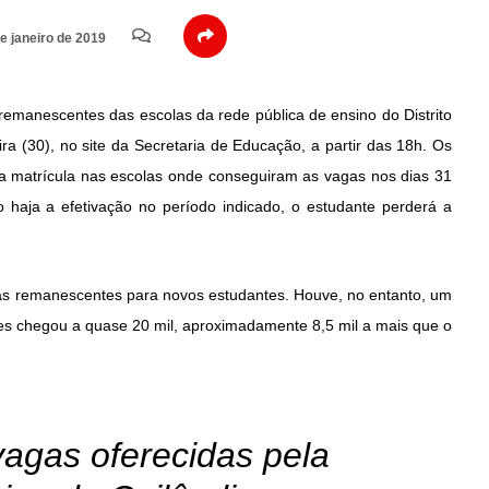
e janeiro de 2019
remanescentes das escolas da rede pública de ensino do Distrito
ira (30), no
site
da Secretaria de Educação, a partir das 18h. Os
 a matrícula nas escolas onde conseguiram as vagas nos dias 31
o haja a efetivação no período indicado, o estudante perderá a
gas remanescentes para novos estudantes. Houve, no entanto, um
ições chegou a quase 20 mil, aproximadamente 8,5 mil a mais que o
agas oferecidas pela