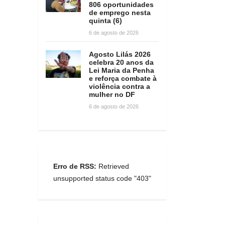
806 oportunidades
de emprego nesta
quinta (6)
6 de agosto de 2026
Agosto Lilás 2026
celebra 20 anos da
Lei Maria da Penha
e reforça combate à
violência contra a
mulher no DF
6 de agosto de 2026
Erro de RSS:
Retrieved
unsupported status code "403"