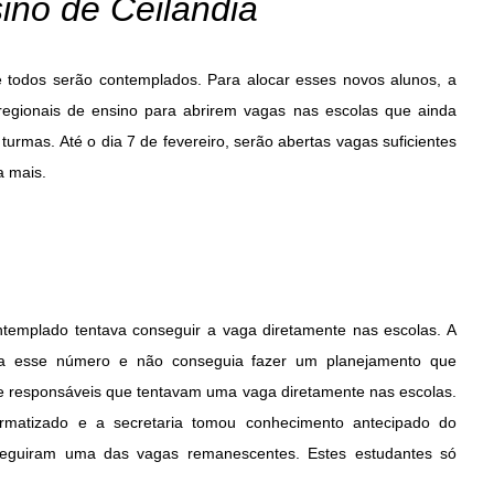
ino de Ceilândia
 todos serão contemplados. Para alocar esses novos alunos, a
gionais de ensino para abrirem vagas nas escolas que ainda
urmas. Até o dia 7 de fevereiro, serão abertas vagas suficientes
a mais.
templado tentava conseguir a vaga diretamente nas escolas. A
ia esse número e não conseguia fazer um planejamento que
 e responsáveis que tentavam uma vaga diretamente nas escolas.
ormatizado e a secretaria tomou conhecimento antecipado do
eguiram uma das vagas remanescentes. Estes estudantes só