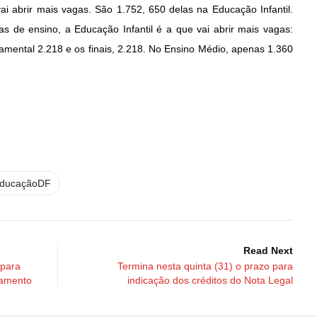
ai abrir mais vagas. São 1.752, 650 delas na Educação Infantil.
as de ensino, a Educação Infantil é a que vai abrir mais vagas:
amental 2.218 e os finais, 2.218. No Ensino Médio, apenas 1.360
ducaçãoDF
Read Next
 para
Termina nesta quinta (31) o prazo para
tamento
indicação dos créditos do Nota Legal