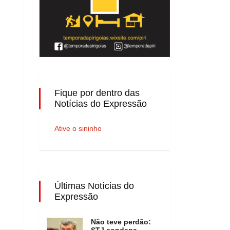
Fique por dentro das
Notícias do Expressão
Ative o sininho
Últimas Notícias do
Expressão
Não teve perdão:
STJ condena