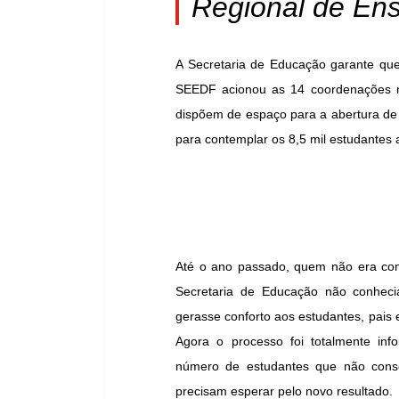
Regional de Ens
A Secretaria de Educação garante que
SEEDF acionou as 14 coordenações re
dispõem de espaço para a abertura de t
para contemplar os 8,5 mil estudantes 
Até o ano passado, quem não era con
Secretaria de Educação não conhec
gerasse conforto aos estudantes, pais
Agora o processo foi totalmente inf
número de estudantes que não cons
precisam esperar pelo novo resultado.