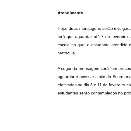
Atendimento
Hoje, duas mensagens serão divulgada
terá que aguardar até 7 de fevereiro
escola na qual o estudante atendido es
matrícula.
A segunda mensagem será “em processa
aguardar e acessar o site da Secretari
efetivadas no dia 8 e 11 de fevereiro 
estudantes serão contemplados no próx