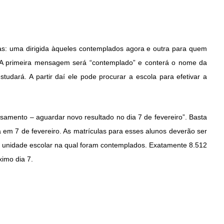
s: uma dirigida àqueles contemplados agora e outra para quem
. A primeira mensagem será “contemplado” e conterá o nome da
tudará. A partir daí ele pode procurar a escola para efetivar a
mento – aguardar novo resultado no dia 7 de fevereiro”. Basta
a em 7 de fevereiro. As matrículas para esses alunos deverão ser
na unidade escolar na qual foram contemplados. Exatamente 8.512
imo dia 7.