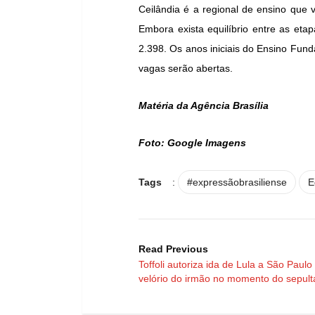
Ceilândia é a regional de ensino que v
Embora exista equilíbrio entre as etap
2.398. Os anos iniciais do Ensino Fund
vagas serão abertas.
Matéria da Agência Brasília
Foto: Google Imagens
Tags
:
#expressãobrasiliense
E
Read Previous
Toffoli autoriza ida de Lula a São Paulo
velório do irmão no momento do sepul