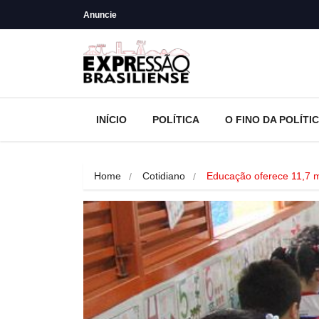
Anuncie
INÍCIO
POLÍTICA
O FINO DA POLÍTI
Home
Cotidiano
Educação oferece 11,7 