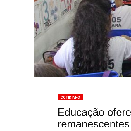
COTIDIANO
Educação ofere
remanescentes