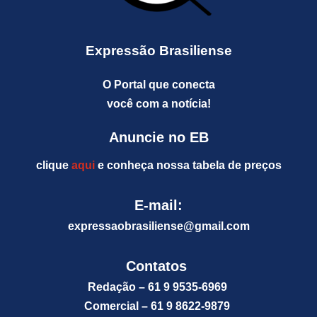
Expressão Brasiliense
O Portal que conecta
você com a notícia!
Anuncie no EB
clique
aqui
e conheça nossa tabela de preços
E-mail:
expressaobrasiliense@gm
ail.com
Contatos
Redação – 61 9 9535-6969
Comercial – 61 9 8622-9879