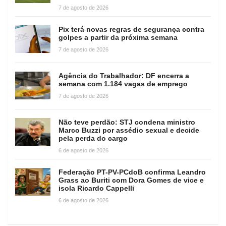
7 de agosto de 2026
Pix terá novas regras de segurança contra
golpes a partir da próxima semana
7 de agosto de 2026
Agência do Trabalhador: DF encerra a
semana com 1.184 vagas de emprego
7 de agosto de 2026
Não teve perdão: STJ condena ministro
Marco Buzzi por assédio sexual e decide
pela perda do cargo
6 de agosto de 2026
Federação PT-PV-PCdoB confirma Leandro
Grass ao Buriti com Dora Gomes de vice e
isola Ricardo Cappelli
6 de agosto de 2026