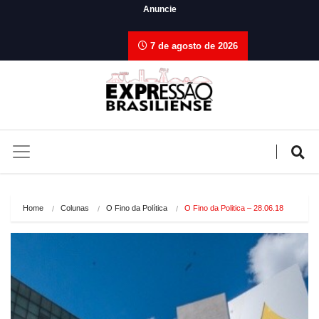
Anuncie
7 de agosto de 2026
Home
Colunas
O Fino da Política
O Fino da Politica – 28.06.18