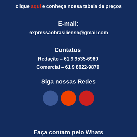
clique
aqui
e conheça nossa tabela de preços
E-mail:
expressaobrasiliense@gm
ail.com
Contatos
Redação – 61 9 9535-6969
Comercial – 61 9 8622-9879
Siga nossas Redes
Faça contato pelo Whats