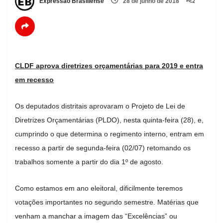
Expressão Brasiliense
28 de junho de 2018
CLDF aprova diretrizes orçamentárias para 2019 e entra
em recesso
Os deputados distritais aprovaram o Projeto de Lei de
Diretrizes Orçamentárias (PLDO), nesta quinta-feira (28), e,
cumprindo o que determina o regimento interno, entram em
recesso a partir de segunda-feira (02/07) retomando os
trabalhos somente a partir do dia 1º de agosto.
Como estamos em ano eleitoral, dificilmente teremos
votações importantes no segundo semestre. Matérias que
venham a manchar a imagem das “Excelências” ou