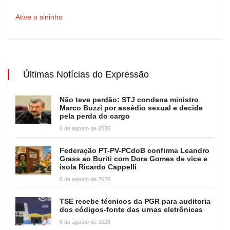
Ative o sininho
Últimas Notícias do Expressão
Não teve perdão: STJ condena ministro
Marco Buzzi por assédio sexual e decide
pela perda do cargo
6 de agosto de 2026
Federação PT-PV-PCdoB confirma Leandro
Grass ao Buriti com Dora Gomes de vice e
isola Ricardo Cappelli
6 de agosto de 2026
TSE recebe técnicos da PGR para auditoria
dos códigos-fonte das urnas eletrônicas
6 de agosto de 2026