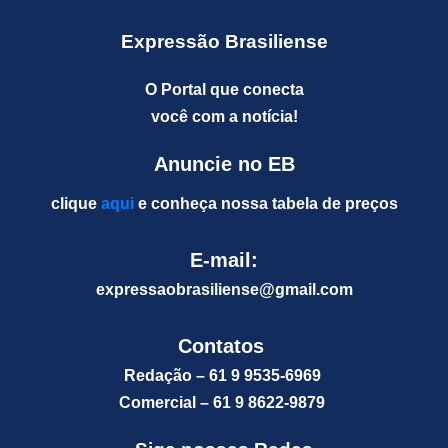
Expressão Brasiliense
O Portal que conecta
você com a notícia!
Anuncie no EB
clique
aqui
e conheça nossa tabela de preços
E-mail:
expressaobrasiliense@gm
ail.com
Contatos
Redação – 61 9 9535-6969
Comercial – 61 9 8622-9879