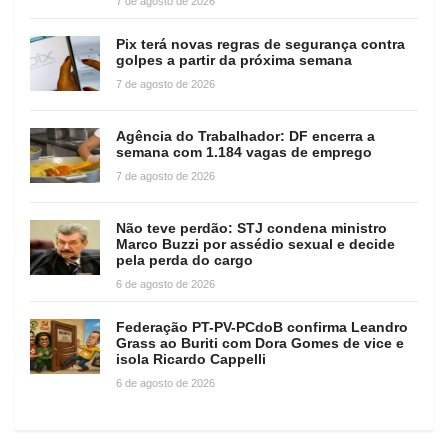
7 de agosto de 2026
Pix terá novas regras de segurança contra
golpes a partir da próxima semana
7 de agosto de 2026
Agência do Trabalhador: DF encerra a
semana com 1.184 vagas de emprego
7 de agosto de 2026
Não teve perdão: STJ condena ministro
Marco Buzzi por assédio sexual e decide
pela perda do cargo
6 de agosto de 2026
Federação PT-PV-PCdoB confirma Leandro
Grass ao Buriti com Dora Gomes de vice e
isola Ricardo Cappelli
6 de agosto de 2026