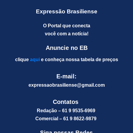
Expressão Brasiliense
O Portal que conecta
você com a notícia!
Anuncie no EB
clique
aqui
e conheça nossa tabela de preços
E-mail:
expressaobrasiliense@gm
ail.com
Contatos
Redação – 61 9 9535-6969
Comercial – 61 9 8622-9879
Siga nossas Redes