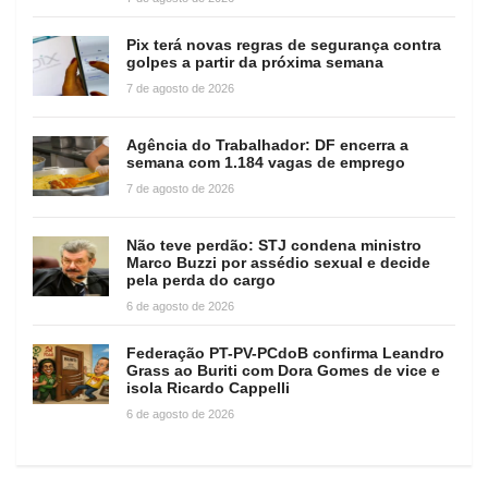
Pix terá novas regras de segurança contra
golpes a partir da próxima semana
7 de agosto de 2026
Agência do Trabalhador: DF encerra a
semana com 1.184 vagas de emprego
7 de agosto de 2026
Não teve perdão: STJ condena ministro
Marco Buzzi por assédio sexual e decide
pela perda do cargo
6 de agosto de 2026
Federação PT-PV-PCdoB confirma Leandro
Grass ao Buriti com Dora Gomes de vice e
isola Ricardo Cappelli
6 de agosto de 2026