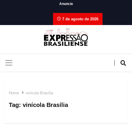
Anuncie
7 de agosto de 2026
Home
vinícola Brasília
Tag:
vinícola Brasília