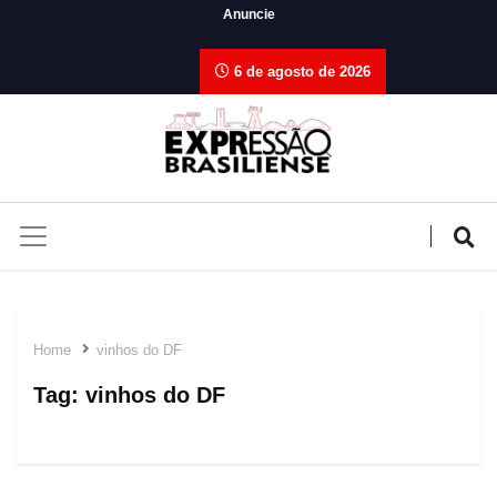
Anuncie
6 de agosto de 2026
Home
vinhos do DF
Tag:
vinhos do DF