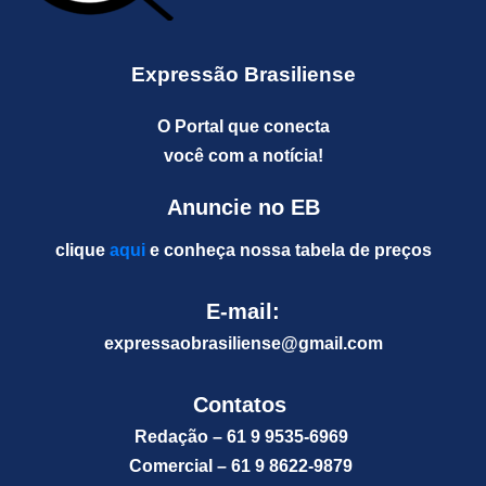
Expressão Brasiliense
O Portal que conecta
você com a notícia!
Anuncie no EB
clique
aqui
e conheça nossa tabela de preços
E-mail:
expressaobrasiliense@gm
ail.com
Contatos
Redação – 61 9 9535-6969
Comercial – 61 9 8622-9879