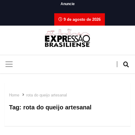
Anuncie
9 de agosto de 2026
Home
rota do queijo artesanal
Tag:
rota do queijo artesanal