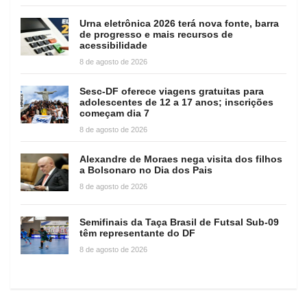
Urna eletrônica 2026 terá nova fonte, barra
de progresso e mais recursos de
acessibilidade
8 de agosto de 2026
Sesc-DF oferece viagens gratuitas para
adolescentes de 12 a 17 anos; inscrições
começam dia 7
8 de agosto de 2026
Alexandre de Moraes nega visita dos filhos
a Bolsonaro no Dia dos Pais
8 de agosto de 2026
Semifinais da Taça Brasil de Futsal Sub-09
têm representante do DF
8 de agosto de 2026