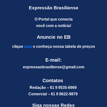
Expressão Brasiliense
O Portal que conecta
você com a notícia!
Anuncie no EB
clique
aqui
e conheça nossa tabela de preços
E-mail:
expressaobrasiliense@gm
ail.com
Contatos
Redação – 61 9 9535-6969
Comercial – 61 9 8622-9879
Siga nossas Redes