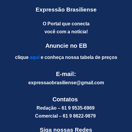
Expressão Brasiliense
O Portal que conecta
você com a notícia!
Anuncie no EB
clique
aqui
e conheça nossa tabela de preços
E-mail:
expressaobrasiliense@gm
ail.com
Contatos
Redação – 61 9 9535-6969
Comercial – 61 9 8622-9879
Siga nossas Redes