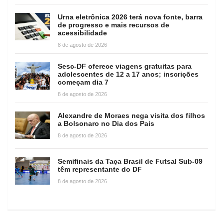
Urna eletrônica 2026 terá nova fonte, barra
de progresso e mais recursos de
acessibilidade
8 de agosto de 2026
Sesc-DF oferece viagens gratuitas para
adolescentes de 12 a 17 anos; inscrições
começam dia 7
8 de agosto de 2026
Alexandre de Moraes nega visita dos filhos
a Bolsonaro no Dia dos Pais
8 de agosto de 2026
Semifinais da Taça Brasil de Futsal Sub-09
têm representante do DF
8 de agosto de 2026