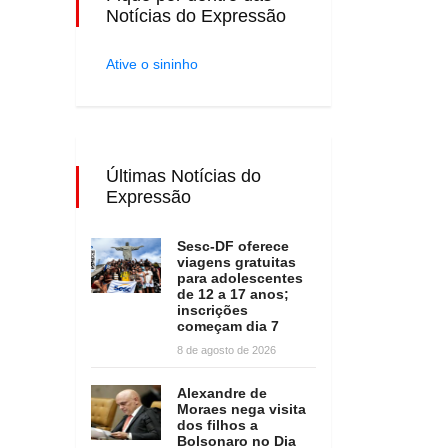
Notícias do Expressão
Ative o sininho
Últimas Notícias do
Expressão
Sesc-DF oferece
viagens gratuitas
para adolescentes
de 12 a 17 anos;
inscrições
começam dia 7
8 de agosto de 2026
Alexandre de
Moraes nega visita
dos filhos a
Bolsonaro no Dia