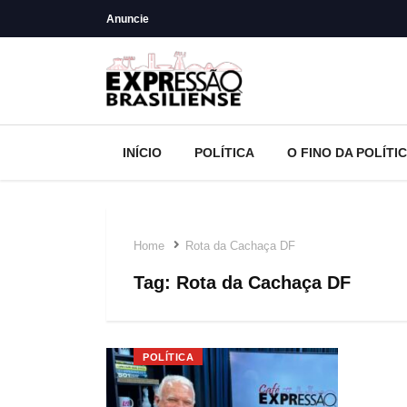
Anuncie
INÍCIO
POLÍTICA
O FINO DA POLÍTI
Home
Rota da Cachaça DF
Tag:
Rota da Cachaça DF
POLÍTICA