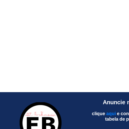
Anuncie 
clique
aqui
e con
tabela de 