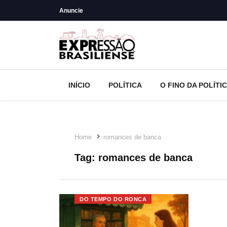
Anuncie
INÍCIO
POLÍTICA
O FINO DA POLÍTI
Home
romances de banca
Tag:
romances de banca
DO TEMPO DO RONCA