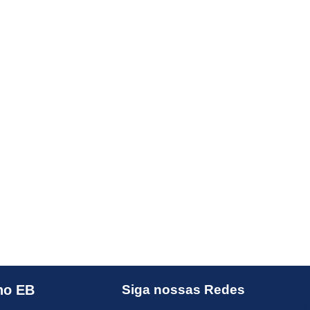
no EB
Siga nossas Redes