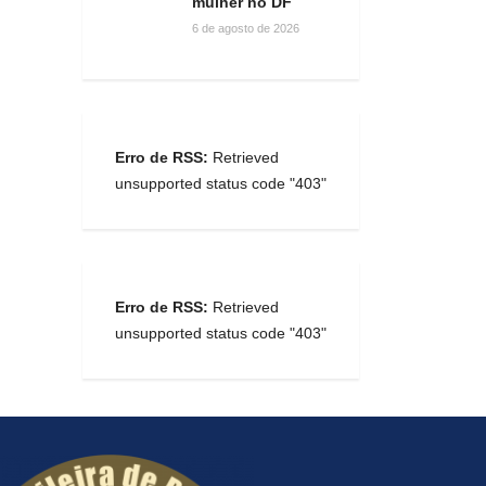
mulher no DF
6 de agosto de 2026
Erro de RSS:
Retrieved
unsupported status code "403"
Erro de RSS:
Retrieved
unsupported status code "403"