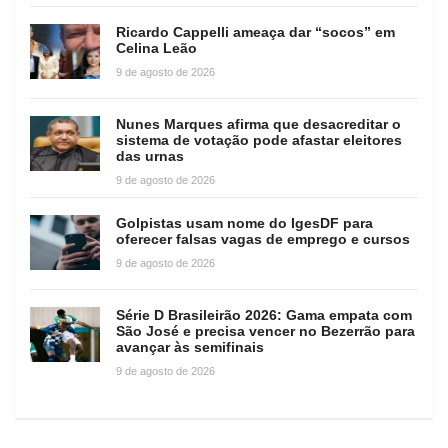
Ricardo Cappelli ameaça dar “socos” em
Celina Leão
9 de agosto de 2026
Nunes Marques afirma que desacreditar o
sistema de votação pode afastar eleitores
das urnas
9 de agosto de 2026
Golpistas usam nome do IgesDF para
oferecer falsas vagas de emprego e cursos
9 de agosto de 2026
Série D Brasileirão 2026: Gama empata com
São José e precisa vencer no Bezerrão para
avançar às semifinais
9 de agosto de 2026