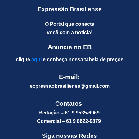
Expressão Brasiliense
O Portal que conecta
você com a notícia!
Anuncie no EB
clique
aqui
e conheça nossa tabela de preços
E-mail:
expressaobrasiliense@gm
ail.com
Contatos
Redação – 61 9 9535-6969
Comercial – 61 9 8622-9879
Siga nossas Redes