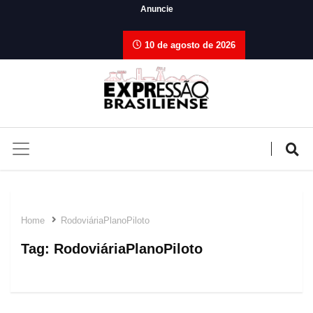
Anuncie
10 de agosto de 2026
Home
RodoviáriaPlanoPiloto
Tag:
RodoviáriaPlanoPiloto