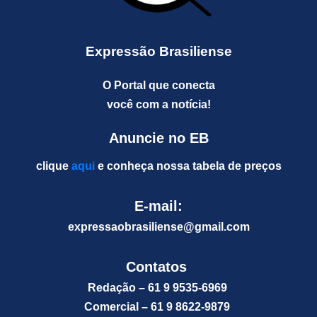
Expressão Brasiliense
O Portal que conecta
você com a notícia!
Anuncie no EB
clique
aqui
e conheça nossa tabela de preços
E-mail:
expressaobrasiliense@gm
ail.com
Contatos
Redação – 61 9 9535-6969
Comercial – 61 9 8622-9879