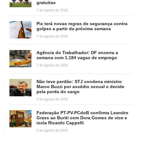
gratuitas
7 de agosto de 2026
Pix terá novas regras de segurança contra
golpes a partir da próxima semana
7 de agosto de 2026
Agência do Trabalhador: DF encerra a
semana com 1.184 vagas de emprego
7 de agosto de 2026
Não teve perdão: STJ condena ministro
Marco Buzzi por assédio sexual e decide
pela perda do cargo
6 de agosto de 2026
Federação PT-PV-PCdoB confirma Leandro
Grass ao Buriti com Dora Gomes de vice e
isola Ricardo Cappelli
6 de agosto de 2026