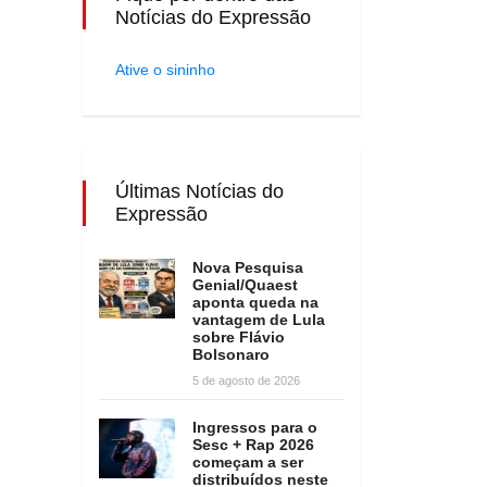
Notícias do Expressão
Ative o sininho
Últimas Notícias do
Expressão
Nova Pesquisa
Genial/Quaest
aponta queda na
vantagem de Lula
sobre Flávio
Bolsonaro
5 de agosto de 2026
Ingressos para o
Sesc + Rap 2026
começam a ser
distribuídos neste