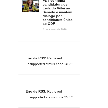
PDT confirma
candidatura de
Leila do Vôlei ao
Senado e mantém
diálogo por
candidatura única
ao GDF
4 de agosto de 2026
Erro de RSS:
Retrieved
unsupported status code "403"
Erro de RSS:
Retrieved
unsupported status code "403"