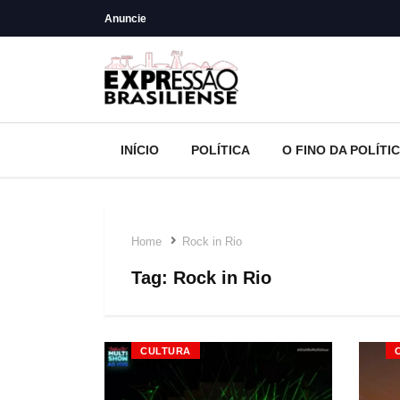
Anuncie
INÍCIO
POLÍTICA
O FINO DA POLÍTI
Home
Rock in Rio
Tag:
Rock in Rio
CULTURA