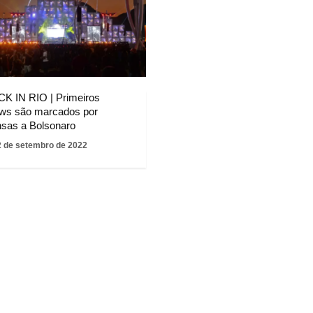
K IN RIO | Primeiros
ws são marcados por
nsas a Bolsonaro
2 de setembro de 2022