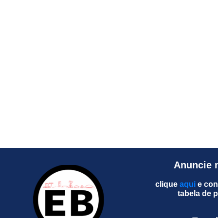
Anuncie 
clique
aqui
e con
tabela de 