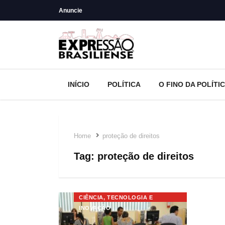
Anuncie
INÍCIO
POLÍTICA
O FINO DA POLÍTI
Home
proteção de direitos
Tag:
proteção de direitos
CIÊNCIA, TECNOLOGIA E
INOVAÇÃO