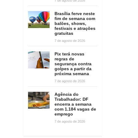
7 de agosto de 2026
Brasília ferve neste
fim de semana com
balões, shows,
festivais e atrações
gratuitas
7 de agosto de 2026
Pix terá novas
regras de
segurança contra
golpes a partir da
próxima semana
7 de agosto de 2026
Agência do
Trabalhador: DF
encerra a semana
com 1.184 vagas de
emprego
7 de agosto de 2026