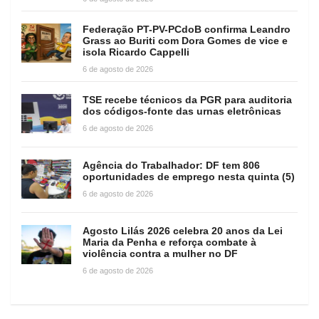
Federação PT-PV-PCdoB confirma Leandro
Grass ao Buriti com Dora Gomes de vice e
isola Ricardo Cappelli
6 de agosto de 2026
TSE recebe técnicos da PGR para auditoria
dos códigos-fonte das urnas eletrônicas
6 de agosto de 2026
Agência do Trabalhador: DF tem 806
oportunidades de emprego nesta quinta (5)
6 de agosto de 2026
Agosto Lilás 2026 celebra 20 anos da Lei
Maria da Penha e reforça combate à
violência contra a mulher no DF
6 de agosto de 2026