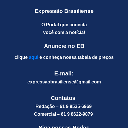
Expressão Brasiliense
O Portal que conecta
você com a notícia!
Anuncie no EB
clique
aqui
e conheça nossa tabela de preços
E-mail:
expressaobrasiliense@gm
ail.com
Contatos
Redação – 61 9 9535-6969
Comercial – 61 9 8622-9879
Siga nossas Redes