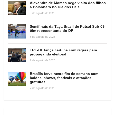
Alexandre de Moraes nega visita dos filhos
a Bolsonaro no Dia dos Pais
8 de agosto de 2026
Semifinais da Taça Brasil de Futsal Sub-09
têm representante do DF
8 de agosto de 2026
TRE-DF lança cartilha com regras para
propaganda eleitoral
7 de agosto de 2026
Brasília ferve neste fim de semana com
balões, shows, festivais e atrações
gratuitas
7 de agosto de 2026