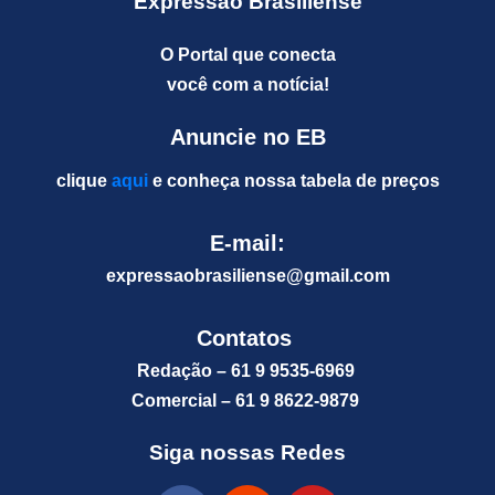
Expressão Brasiliense
O Portal que conecta
você com a notícia!
Anuncie no EB
clique
aqui
e conheça nossa tabela de preços
E-mail:
expressaobrasiliense@gm
ail.com
Contatos
Redação – 61 9 9535-6969
Comercial – 61 9 8622-9879
Siga nossas Redes