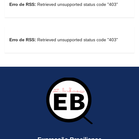
Erro de RSS:
Retrieved unsupported status code "403"
Erro de RSS:
Retrieved unsupported status code "403"