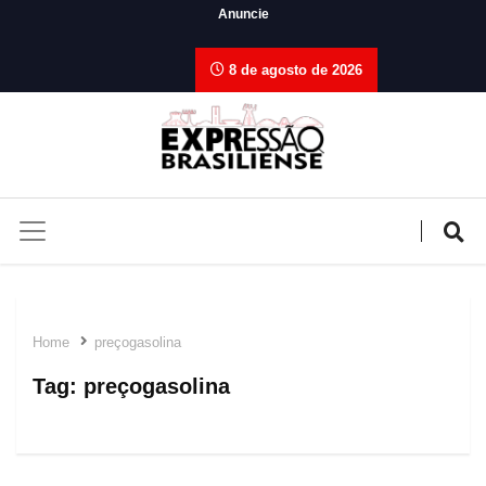
Anuncie
8 de agosto de 2026
Home
preçogasolina
Tag:
preçogasolina