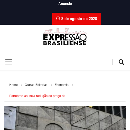
Anuncie
8 de agosto de 2026
Home
Outras Editorias
Economia
Petrobras anuncia redução do preço da…