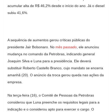
acumular alta de R$ 46,2% desde o início do ano. Já o diesel
subiu 41,6%.
A sequência de aumentos gerou críticas públicas do
presidente Jair Bolsonaro. No
mês passado
, ele anunciou
mudança no comando da Petrobras, indicando general
Joaquim Silva e Luna para a presidência. Ele deverá
substituir Roberto Castello Branco, cujo mandato se encerra
amanhã (20). O anúncio da troca gerou queda nas ações da
empresa.
Na terça-feira (16), o Comitê de Pessoas da Petrobras
considerou que Luna preenche os requisitos legais para a
indicação e o considerou apto para exercer o cargo. O