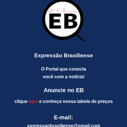
Expressão Brasiliense
O Portal que conecta
você com a notícia!
Anuncie no EB
clique
aqui
e conheça nossa tabela de preços
E-mail:
expressaobrasiliense@gm
ail.com