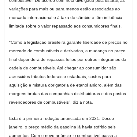
combustível. De acordo com nota divulgada pela estatal, as
variações para mais ou para menos estão associadas ao
mercado internacional e à taxa de câmbio e têm influência
limitada sobre o valor repassado aos consumidores finais.
“Como a legislação brasileira garante liberdade de preços no
mercado de combustíveis e derivados, a mudança no preço
final dependerá de repasses feitos por outros integrantes da
cadeia de combustíveis. Até chegar ao consumidor são
acrescidos tributos federais e estaduais, custos para
aquisição e mistura obrigatória de etanol anidro, além das
margens brutas das companhias distribuidoras e dos postos
revendedores de combustíveis”, diz a nota.
Esta é a primeira redução anunciada em 2021. Desde
janeiro, o preço médio da gasolina já havia sofrido seis
aumentos. Com o novo anúncio, o combustível passa a