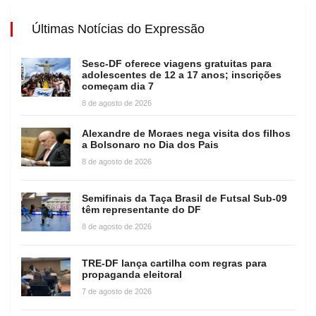
Últimas Notícias do Expressão
Sesc-DF oferece viagens gratuitas para
adolescentes de 12 a 17 anos; inscrições
começam dia 7
8 de agosto de 2026
Alexandre de Moraes nega visita dos filhos
a Bolsonaro no Dia dos Pais
8 de agosto de 2026
Semifinais da Taça Brasil de Futsal Sub-09
têm representante do DF
8 de agosto de 2026
TRE-DF lança cartilha com regras para
propaganda eleitoral
7 de agosto de 2026