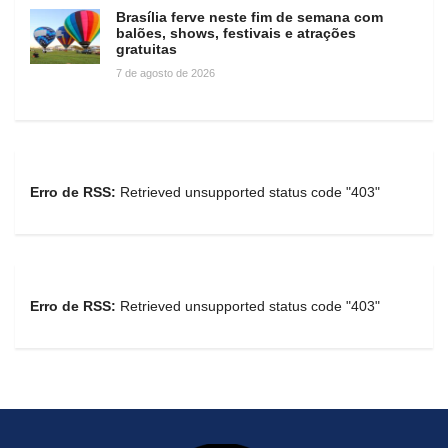
Brasília ferve neste fim de semana com
balões, shows, festivais e atrações
gratuitas
7 de agosto de 2026
Erro de RSS:
Retrieved unsupported status code "403"
Erro de RSS:
Retrieved unsupported status code "403"