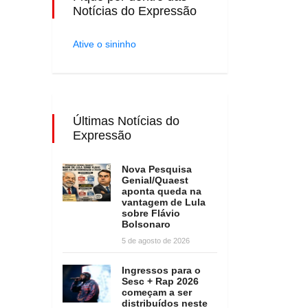
Notícias do Expressão
Ative o sininho
Últimas Notícias do
Expressão
Nova Pesquisa
Genial/Quaest
aponta queda na
vantagem de Lula
sobre Flávio
Bolsonaro
5 de agosto de 2026
Ingressos para o
Sesc + Rap 2026
começam a ser
distribuídos neste