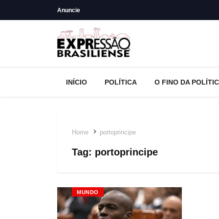
Anuncie
INÍCIO
POLÍTICA
O FINO DA POLÍTI
Home
portoprincipe
Tag:
portoprincipe
MUNDO