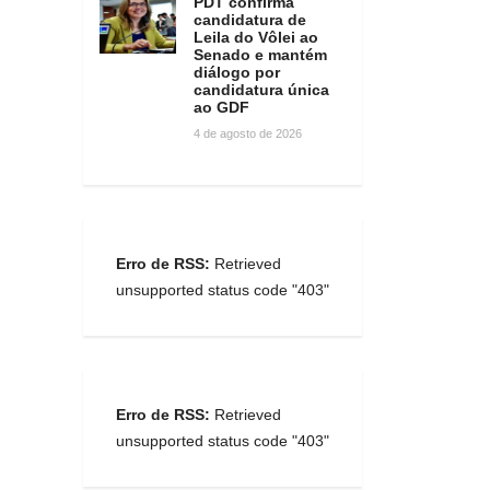
PDT confirma
candidatura de
Leila do Vôlei ao
Senado e mantém
diálogo por
candidatura única
ao GDF
4 de agosto de 2026
Erro de RSS:
Retrieved
unsupported status code "403"
Erro de RSS:
Retrieved
unsupported status code "403"