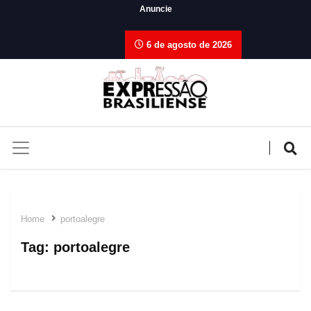
Anuncie
6 de agosto de 2026
Home
portoalegre
Tag:
portoalegre