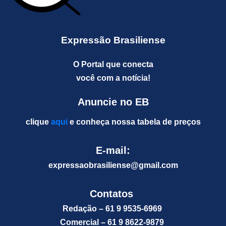
Expressão Brasiliense
O Portal que conecta
você com a notícia!
Anuncie no EB
clique
aqui
e conheça nossa tabela de preços
E-mail:
expressaobrasiliense@gm
ail.com
Contatos
Redação – 61 9 9535-6969
Comercial – 61 9 8622-9879