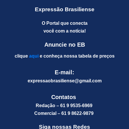
Expressão Brasiliense
O Portal que conecta
você com a notícia!
Anuncie no EB
clique
aqui
e conheça nossa tabela de preços
E-mail:
expressaobrasiliense@gm
ail.com
Contatos
Redação – 61 9 9535-6969
Comercial – 61 9 8622-9879
Siga nossas Redes