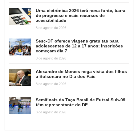
Urna eletrônica 2026 terá nova fonte, barra
de progresso e mais recursos de
acessibilidade
8 de agosto de 2026
Sesc-DF oferece viagens gratuitas para
adolescentes de 12 a 17 anos; inscrições
começam dia 7
8 de agosto de 2026
Alexandre de Moraes nega visita dos filhos
a Bolsonaro no Dia dos Pais
8 de agosto de 2026
Semifinais da Taça Brasil de Futsal Sub-09
têm representante do DF
8 de agosto de 2026