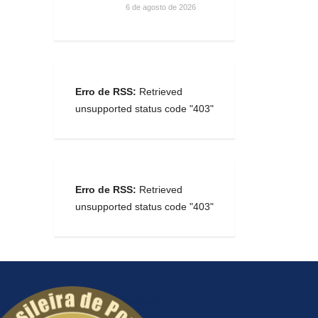
6 de agosto de 2026
Erro de RSS:
Retrieved
unsupported status code "403"
Erro de RSS:
Retrieved
unsupported status code "403"