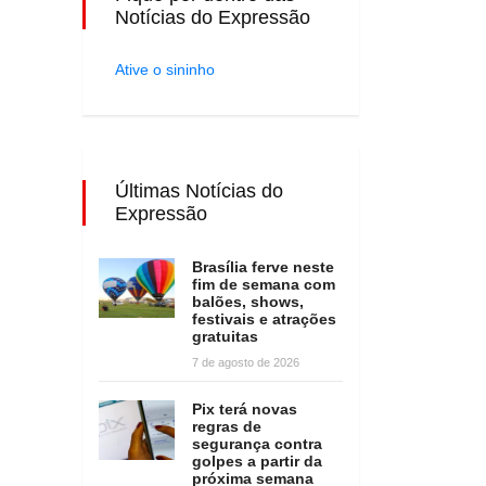
Notícias do Expressão
Ative o sininho
Últimas Notícias do
Expressão
Brasília ferve neste
fim de semana com
balões, shows,
festivais e atrações
gratuitas
7 de agosto de 2026
Pix terá novas
regras de
segurança contra
golpes a partir da
próxima semana