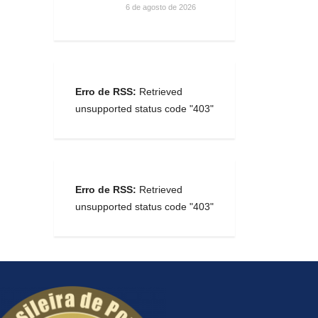
6 de agosto de 2026
Erro de RSS:
Retrieved
unsupported status code "403"
Erro de RSS:
Retrieved
unsupported status code "403"