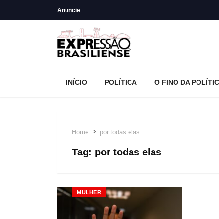
Anuncie
INÍCIO
POLÍTICA
O FINO DA POLÍTI
Home
por todas elas
Tag:
por todas elas
MULHER