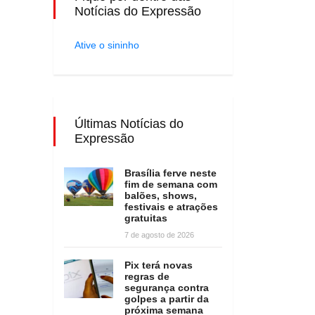
Notícias do Expressão
Ative o sininho
Últimas Notícias do
Expressão
Brasília ferve neste
fim de semana com
balões, shows,
festivais e atrações
gratuitas
7 de agosto de 2026
Pix terá novas
regras de
segurança contra
golpes a partir da
próxima semana