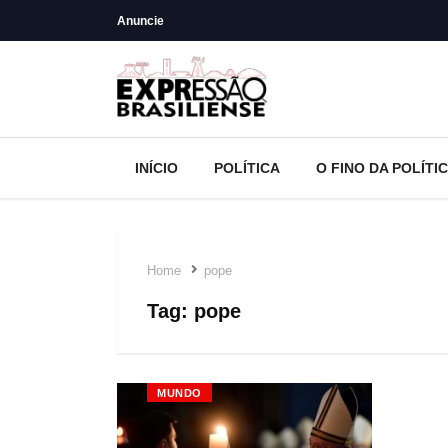
Anuncie
INÍCIO
POLÍTICA
O FINO DA POLÍTI
Home
pope
Tag:
pope
MUNDO