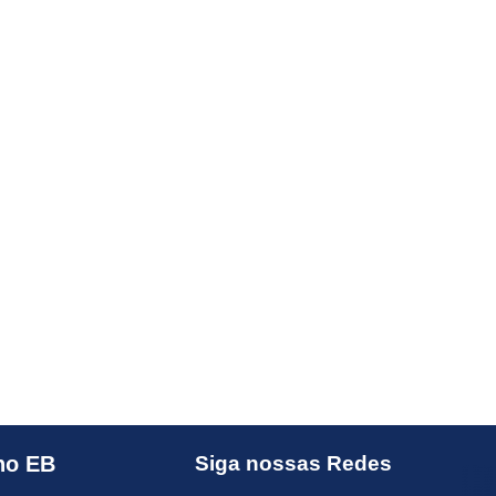
no EB
Siga nossas Redes