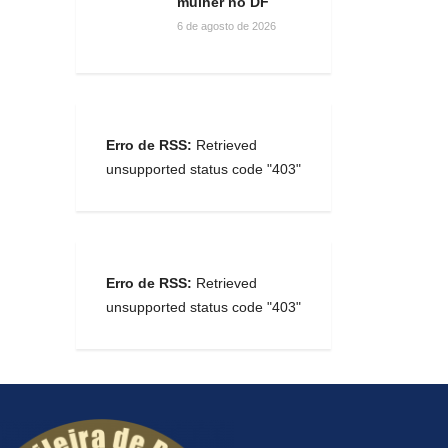
mulher no DF
6 de agosto de 2026
Erro de RSS:
Retrieved
unsupported status code "403"
Erro de RSS:
Retrieved
unsupported status code "403"