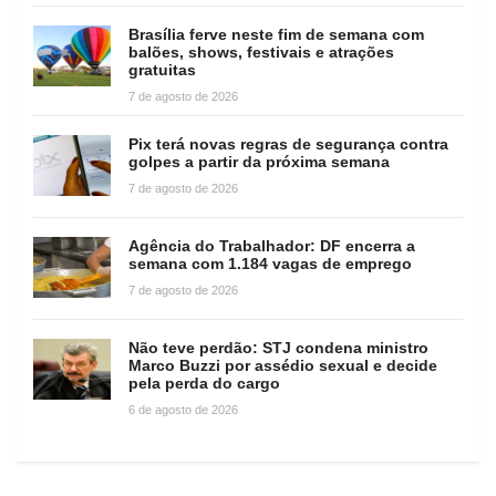
Brasília ferve neste fim de semana com
balões, shows, festivais e atrações
gratuitas
7 de agosto de 2026
Pix terá novas regras de segurança contra
golpes a partir da próxima semana
7 de agosto de 2026
Agência do Trabalhador: DF encerra a
semana com 1.184 vagas de emprego
7 de agosto de 2026
Não teve perdão: STJ condena ministro
Marco Buzzi por assédio sexual e decide
pela perda do cargo
6 de agosto de 2026