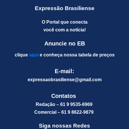
Expressão Brasiliense
O Portal que conecta
você com a notícia!
Anuncie no EB
clique
aqui
e conheça nossa tabela de preços
E-mail:
expressaobrasiliense@gm
ail.com
Contatos
Redação – 61 9 9535-6969
Comercial – 61 9 8622-9879
Siga nossas Redes