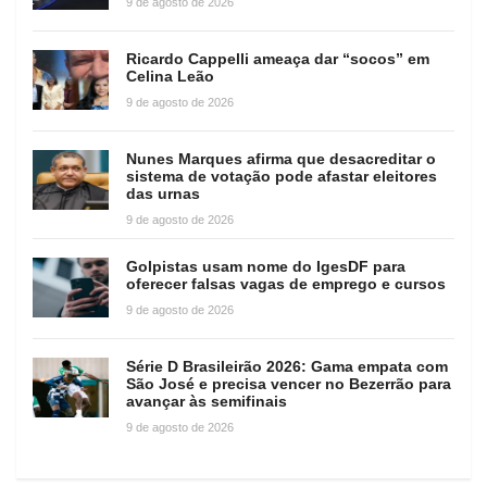
9 de agosto de 2026
Ricardo Cappelli ameaça dar “socos” em
Celina Leão
9 de agosto de 2026
Nunes Marques afirma que desacreditar o
sistema de votação pode afastar eleitores
das urnas
9 de agosto de 2026
Golpistas usam nome do IgesDF para
oferecer falsas vagas de emprego e cursos
9 de agosto de 2026
Série D Brasileirão 2026: Gama empata com
São José e precisa vencer no Bezerrão para
avançar às semifinais
9 de agosto de 2026