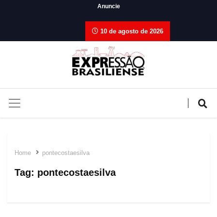
Anuncie
10 de agosto de 2026
Home
pontecostaesilva
Tag:
pontecostaesilva