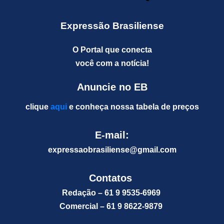
Expressão Brasiliense
O Portal que conecta
você com a notícia!
Anuncie no EB
clique
aqui
e conheça nossa tabela de preços
E-mail:
expressaobrasiliense@gm
ail.com
Contatos
Redação – 61 9 9535-6969
Comercial – 61 9 8622-9879