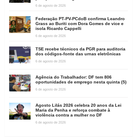
6 de agosto de 2026
Federação PT-PV-PCdoB confirma Leandro
Grass ao Buriti com Dora Gomes de vice e
isola Ricardo Cappelli
6 de agosto de 2026
TSE recebe técnicos da PGR para auditoria
dos códigos-fonte das urnas eletrônicas
6 de agosto de 2026
Agência do Trabalhador: DF tem 806
oportunidades de emprego nesta quinta (5)
6 de agosto de 2026
Agosto Lilás 2026 celebra 20 anos da Lei
Maria da Penha e reforça combate à
violência contra a mulher no DF
6 de agosto de 2026