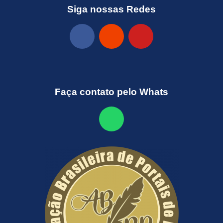
Siga nossas Redes
Faça contato pelo Whats