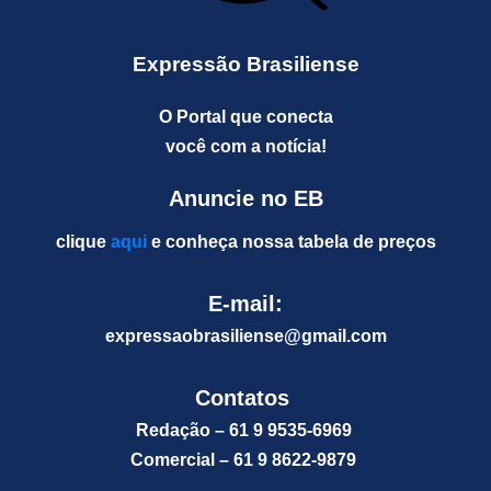
Expressão Brasiliense
O Portal que conecta
você com a notícia!
Anuncie no EB
clique
aqui
e conheça nossa tabela de preços
E-mail:
expressaobrasiliense@gm
ail.com
Contatos
Redação – 61 9 9535-6969
Comercial – 61 9 8622-9879