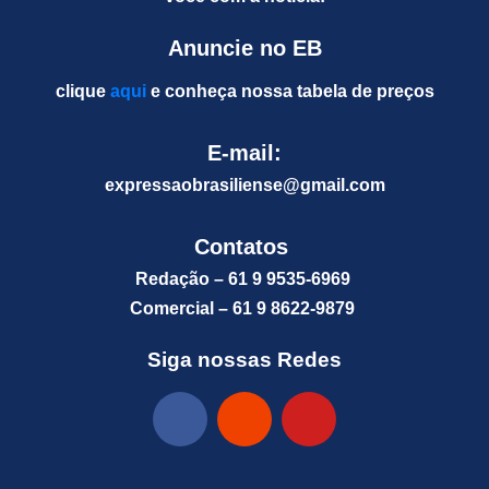
Anuncie no EB
clique
aqui
e conheça nossa tabela de preços
E-mail:
expressaobrasiliense@gm
ail.com
Contatos
Redação – 61 9 9535-6969
Comercial – 61 9 8622-9879
Siga nossas Redes