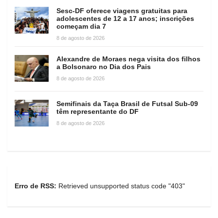
Sesc-DF oferece viagens gratuitas para
adolescentes de 12 a 17 anos; inscrições
começam dia 7
8 de agosto de 2026
Alexandre de Moraes nega visita dos filhos
a Bolsonaro no Dia dos Pais
8 de agosto de 2026
Semifinais da Taça Brasil de Futsal Sub-09
têm representante do DF
8 de agosto de 2026
Erro de RSS:
Retrieved unsupported status code "403"