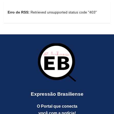
Erro de RSS:
Retrieved unsupported status code "403"
Expressão Brasiliense
O Portal que conecta
você com a notícia!