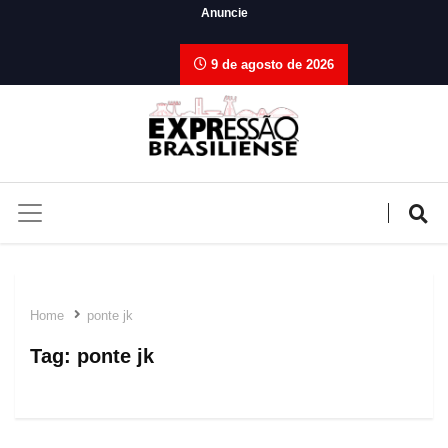
Anuncie
9 de agosto de 2026
Home
ponte jk
Tag:
ponte jk