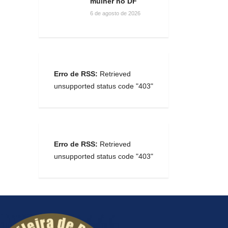
mulher no DF
6 de agosto de 2026
Erro de RSS:
Retrieved
unsupported status code "403"
Erro de RSS:
Retrieved
unsupported status code "403"