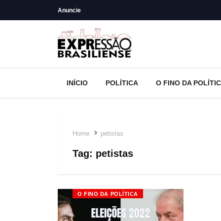
Anuncie
INÍCIO
POLÍTICA
O FINO DA POLÍTI
Home
petistas
Tag:
petistas
O FINO DA POLÍTICA