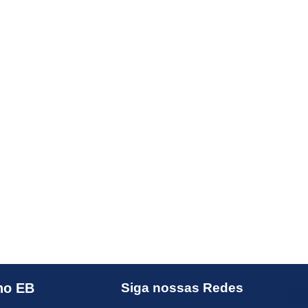
no EB
Siga nossas Redes