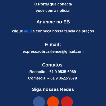
O Portal que conecta
você com a notícia!
Anuncie no EB
clique
aqui
e conheça nossa tabela de preços
E-mail:
expressaobrasiliense@gm
ail.com
Contatos
Redação – 61 9 9535-6969
Comercial – 61 9 8622-9879
Siga nossas Redes