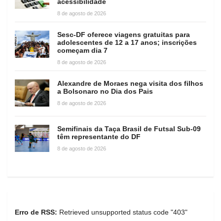
acessibilidade
8 de agosto de 2026
Sesc-DF oferece viagens gratuitas para
adolescentes de 12 a 17 anos; inscrições
começam dia 7
8 de agosto de 2026
Alexandre de Moraes nega visita dos filhos
a Bolsonaro no Dia dos Pais
8 de agosto de 2026
Semifinais da Taça Brasil de Futsal Sub-09
têm representante do DF
8 de agosto de 2026
Erro de RSS:
Retrieved unsupported status code "403"