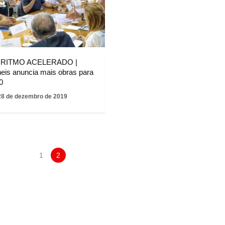
 RITMO ACELERADO |
neis anuncia mais obras para
0
28 de dezembro de 2019
1
2