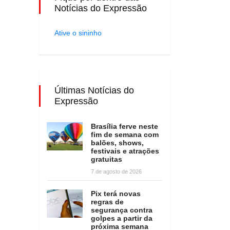
Notícias do Expressão
Ative o sininho
Últimas Notícias do
Expressão
Brasília ferve neste
fim de semana com
balões, shows,
festivais e atrações
gratuitas
7 de agosto de 2026
Pix terá novas
regras de
segurança contra
golpes a partir da
próxima semana