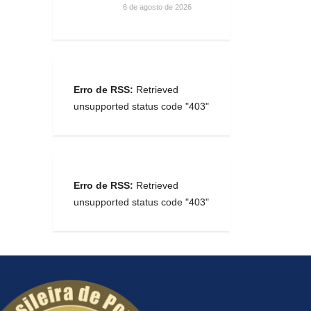
6 de agosto de 2026
Erro de RSS:
Retrieved
unsupported status code "403"
Erro de RSS:
Retrieved
unsupported status code "403"