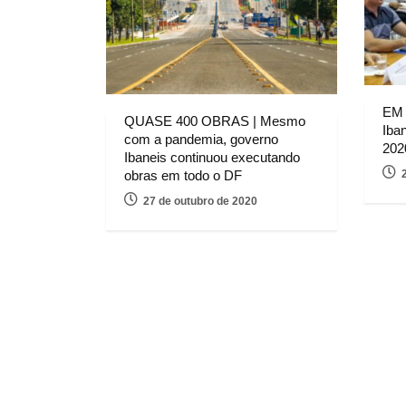
EM
QUASE 400 OBRAS | Mesmo
Iba
com a pandemia, governo
202
Ibaneis continuou executando
obras em todo o DF
27 de outubro de 2020