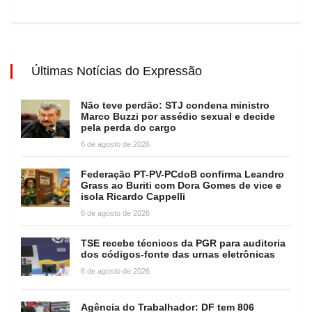
Últimas Notícias do Expressão
Não teve perdão: STJ condena ministro
Marco Buzzi por assédio sexual e decide
pela perda do cargo
6 de agosto de 2026
Federação PT-PV-PCdoB confirma Leandro
Grass ao Buriti com Dora Gomes de vice e
isola Ricardo Cappelli
6 de agosto de 2026
TSE recebe técnicos da PGR para auditoria
dos códigos-fonte das urnas eletrônicas
6 de agosto de 2026
Agência do Trabalhador: DF tem 806