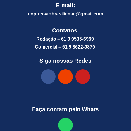
E-mail:
expressaobrasiliense@gm
ail.com
Contatos
Redação – 61 9 9535-6969
Comercial – 61 9 8622-9879
Siga nossas Redes
Faça contato pelo Whats