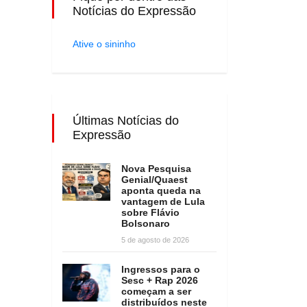
Notícias do Expressão
Ative o sininho
Últimas Notícias do
Expressão
Nova Pesquisa
Genial/Quaest
aponta queda na
vantagem de Lula
sobre Flávio
Bolsonaro
5 de agosto de 2026
Ingressos para o
Sesc + Rap 2026
começam a ser
distribuídos neste