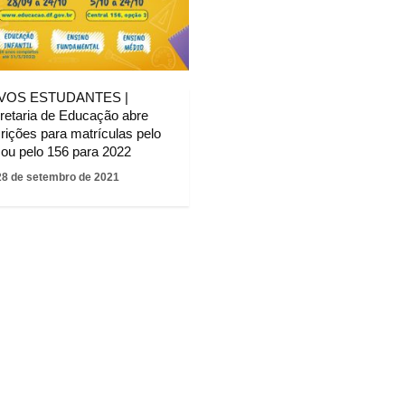
VOS ESTUDANTES |
retaria de Educação abre
crições para matrículas pelo
e ou pelo 156 para 2022
28 de setembro de 2021