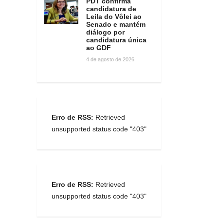
PDT confirma
candidatura de
Leila do Vôlei ao
Senado e mantém
diálogo por
candidatura única
ao GDF
4 de agosto de 2026
Erro de RSS:
Retrieved
unsupported status code "403"
Erro de RSS:
Retrieved
unsupported status code "403"