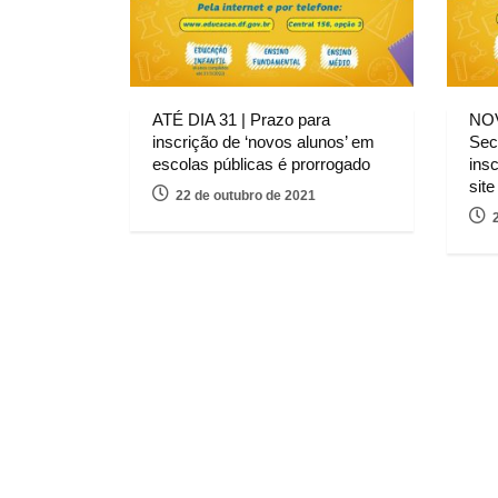
ATÉ DIA 31 | Prazo para
NO
inscrição de ‘novos alunos’ em
Sec
escolas públicas é prorrogado
ins
sit
22 de outubro de 2021