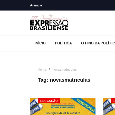
Anuncie
INÍCIO
POLÍTICA
O FINO DA POLÍTI
Home
novasmatriculas
Tag:
novasmatriculas
EDUCAÇÃO