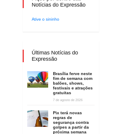
Notícias do Expressão
Ative o sininho
Últimas Notícias do
Expressão
Brasília ferve neste
fim de semana com
balões, shows,
festivais e atrações
gratuitas
7 de agosto de 2026
Pix terá novas
regras de
segurança contra
golpes a partir da
próxima semana