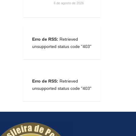
6 de agosto de 2026
Erro de RSS:
Retrieved
unsupported status code "403"
Erro de RSS:
Retrieved
unsupported status code "403"