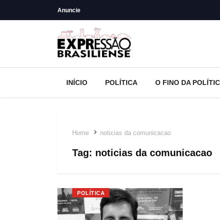
Anuncie
INÍCIO
POLÍTICA
O FINO DA POLÍTI
Home
noticias da comunicacao
Tag:
noticias da comunicacao
POLÍTICA